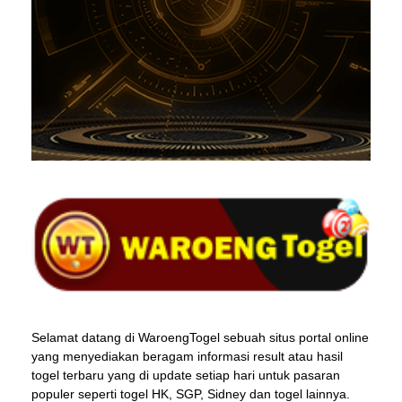
Selamat datang di WaroengTogel sebuah situs portal online
yang menyediakan beragam informasi result atau hasil
togel terbaru yang di update setiap hari untuk pasaran
populer seperti togel HK, SGP, Sidney dan togel lainnya.