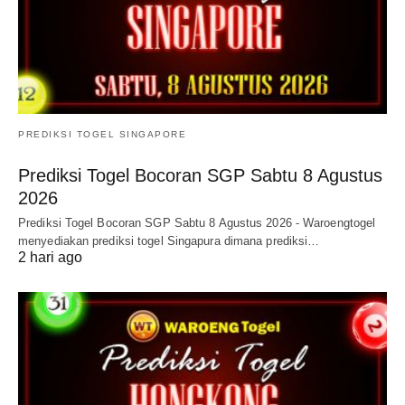
PREDIKSI TOGEL SINGAPORE
Prediksi Togel Bocoran SGP Sabtu 8 Agustus
2026
Prediksi Togel Bocoran SGP Sabtu 8 Agustus 2026 - Waroengtogel
menyediakan prediksi togel Singapura dimana prediksi…
2 hari ago