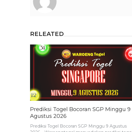
RELEATED
Prediksi Togel Bocoran SGP Minggu 9
Agustus 2026
Prediksi Togel Bocoran SGP Minggu 9 Agustus