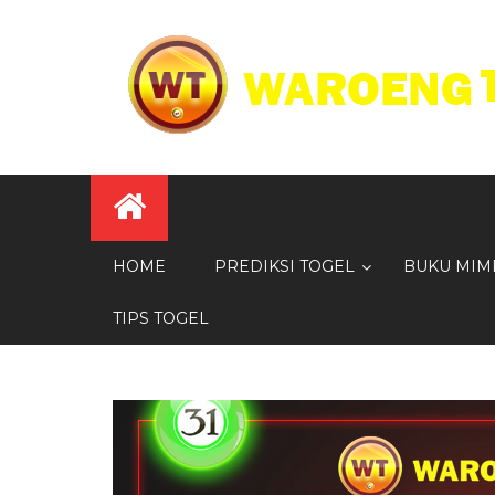
Skip
to
content
HOME
PREDIKSI TOGEL
BUKU MIM
TIPS TOGEL