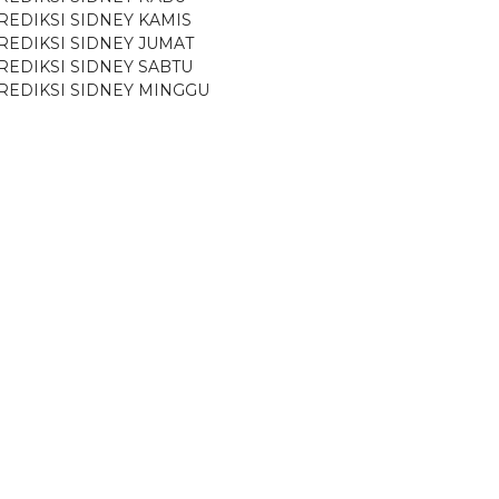
REDIKSI SIDNEY KAMIS
REDIKSI SIDNEY JUMAT
REDIKSI SIDNEY SABTU
REDIKSI SIDNEY MINGGU