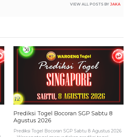
VIEW ALL POSTS BY
JAKA
Prediksi Togel Bocoran SGP Sabtu 8
Agustus 2026
Prediksi Togel Bocoran SGP Sabtu 8 Agustus 2026