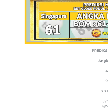
PREDIKSI
Angk
A
Ko
20 
69*
49*