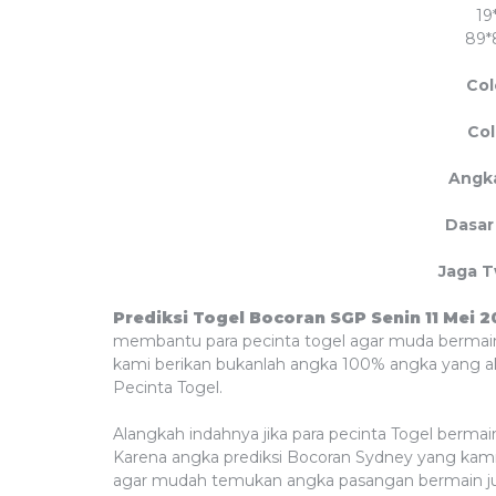
19
89*
Col
Co
Angk
Dasa
Jaga T
Prediksi Togel Bocoran SGP Senin 11 Mei 
membantu para pecinta togel agar muda bermain 
kami berikan bukanlah angka 100% angka yang 
Pecinta Togel.
Alangkah indahnya jika para pecinta Togel bermain
Karena angka prediksi Bocoran Sydney yang kam
agar mudah temukan angka pasangan bermain jud