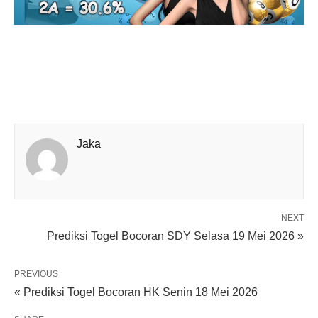
Jaka
NEXT
Prediksi Togel Bocoran SDY Selasa 19 Mei 2026 »
PREVIOUS
« Prediksi Togel Bocoran HK Senin 18 Mei 2026