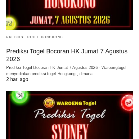
PREDIKSI TOGEL HONGKONG
Prediksi Togel Bocoran HK Jumat 7 Agustus
2026
Prediksi Togel Bocoran HK Jumat 7 Agustus 2026 - Waroengtogel
menyediakan prediksi togel Hongkong , dimana…
2 hari ago