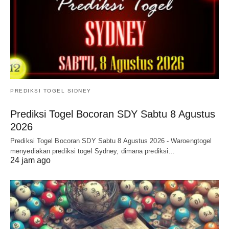
PREDIKSI TOGEL SIDNEY
Prediksi Togel Bocoran SDY Sabtu 8 Agustus
2026
Prediksi Togel Bocoran SDY Sabtu 8 Agustus 2026 - Waroengtogel
menyediakan prediksi togel Sydney, dimana prediksi…
24 jam ago