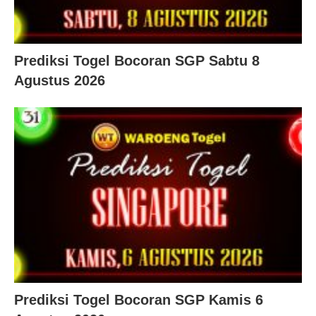
Prediksi Togel Bocoran SGP Sabtu 8
Agustus 2026
Prediksi Togel Bocoran SGP Kamis 6