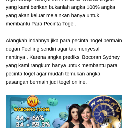
yang kami berikan bukanlah angka 100% angka
yang akan keluar melainkan hanya untuk
membantu Para Pecinta Togel.
Alangkah indahnya jika para pecinta Togel bermain
degan Feelling sendiri agar tak menyesal
nantinya . Karena angka prediksi Bocoran Sydney
yang kami rangkum hanya untuk membantu para
pecinta togel agar mudah temukan angka
pasangan bermain judi togel online.