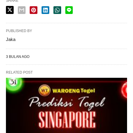
SHARE
PUBLISHED BY
Jaka
3 BULAN AGO
RELATED POST