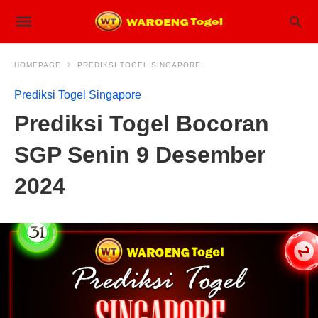
HOMEPAGE
PREDIKSI TOGEL SINGAPORE
Prediksi Togel Singapore
Prediksi Togel Bocoran
SGP Senin 9 Desember
2024