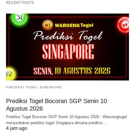
RECENT POSTS
PREDIKSI TOGEL SINGAPORE
Prediksi Togel Bocoran SGP Senin 10
Agustus 2026
Prediksi Togel Bocoran SGP Senin 10 Agustus 2026 - Waroengtogel
menyediakan prediksi togel Singapura dimana prediksi…
4 jam ago