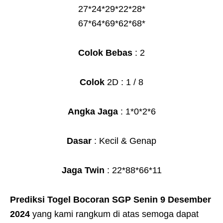
27*24*29*22*28*
67*64*69*62*68*
Colok Bebas
: 2
Colok
2D : 1 / 8
Angka Jaga
: 1*0*2*6
Dasar
: Kecil & Genap
Jaga Twin
: 22*88*66*11
Prediksi Togel Bocoran SGP Senin 9 Desember
2024
yang kami rangkum di atas semoga dapat