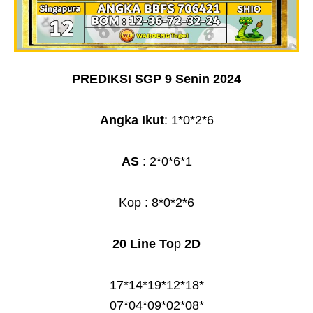
PREDIKSI SGP 9 Senin 2024
Angka Ikut
: 1*0*2*6
AS
: 2*0*6*1
Kop : 8*0*2*6
20 Line To
p
2D
17*14*19*12*18*
07*04*09*02*08*