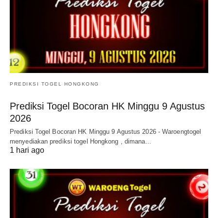
PREDIKSI TOGEL HONGKONG
Prediksi Togel Bocoran HK Minggu 9 Agustus
2026
Prediksi Togel Bocoran HK Minggu 9 Agustus 2026 - Waroengtogel
menyediakan prediksi togel Hongkong , dimana…
1 hari ago