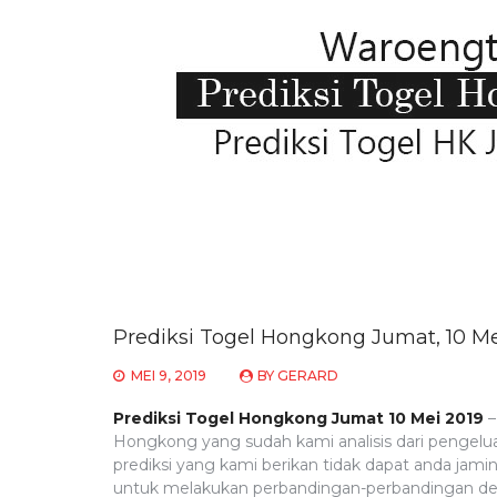
Prediksi Togel Hongkong Jumat, 10 Me
MEI 9, 2019
BY
GERARD
Prediksi Togel Hongkong Jumat 10 Mei 2019
–
Hongkong yang sudah kami analisis dari pengelu
prediksi yang kami berikan tidak dapat anda j
untuk melakukan perbandingan-perbandingan deng