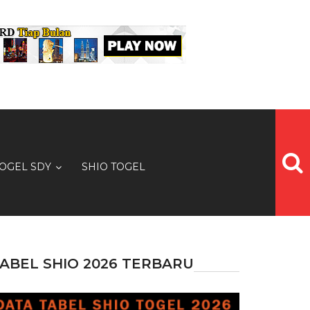
Cari
untuk:
TOGEL SDY
SHIO TOGEL
ABEL SHIO 2026 TERBARU