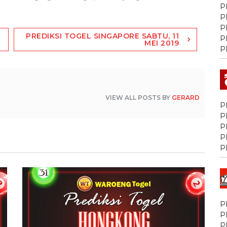
P
P
P
PREDIKSI TOGEL SINGAPORE SABTU, 11
P
MEI 2019
P
VIEW ALL POSTS BY
GERARD
P
P
P
P
P
P
P
P