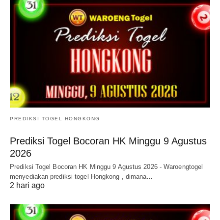
PREDIKSI TOGEL HONGKONG
Prediksi Togel Bocoran HK Minggu 9 Agustus
2026
Prediksi Togel Bocoran HK Minggu 9 Agustus 2026 - Waroengtogel
menyediakan prediksi togel Hongkong , dimana…
2 hari ago