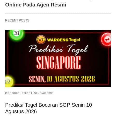
Online Pada Agen Resmi
RECENT POSTS
PREDIKSI TOGEL SINGAPORE
Prediksi Togel Bocoran SGP Senin 10
Agustus 2026