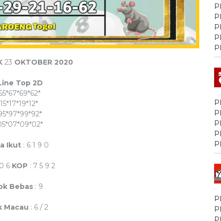
P
P
P
P
P
K
23
OKTOBER 2020
Line Top 2D
65*67*69*62*
P
*15*17*19*12*
P
95*97*99*92*
P
05*07*09*02*
P
P
a Ikut
: 6 1 9 0
 0 6
KOP
: 7 5 9 2
ok Bebas
: 9
P
k Macau
: 6 / 2
P
P