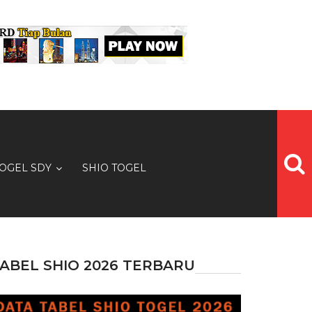
Cari
untuk:
TOGEL SDY
SHIO TOGEL
ABEL SHIO 2026 TERBARU