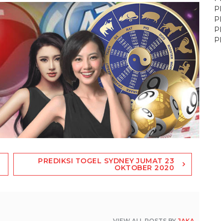
P
P
P
P
PREDIKSI TOGEL SYDNEY JUMAT 23
OKTOBER 2020
VIEW ALL POSTS BY
JAKA