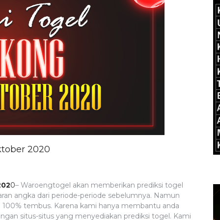
ktober 2020
202
0
– Waroengtogel akan memberikan prediksi togel
aran angka dari periode-periode sebelumnya. Namun
amin 100% tembus. Karena kami hanya membantu anda
an situs-situs yang menyediakan prediksi togel. Kami