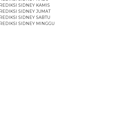
REDIKSI SIDNEY KAMIS
REDIKSI SIDNEY JUMAT
REDIKSI SIDNEY SABTU
REDIKSI SIDNEY MINGGU