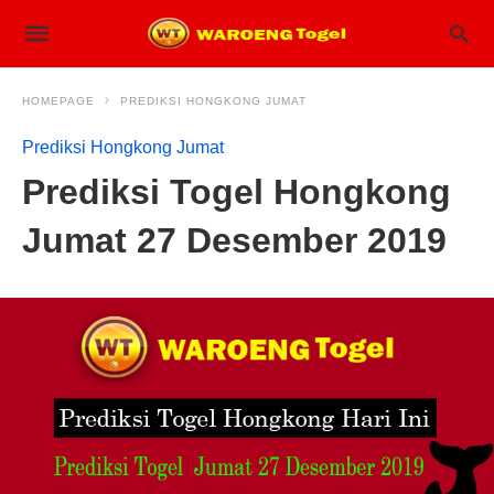
HOMEPAGE
PREDIKSI HONGKONG JUMAT
Prediksi Hongkong Jumat
Prediksi Togel Hongkong
Jumat 27 Desember 2019