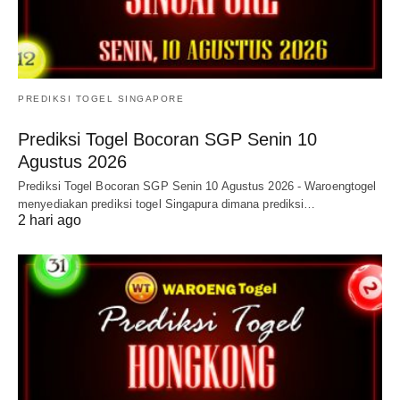
PREDIKSI TOGEL SINGAPORE
Prediksi Togel Bocoran SGP Senin 10
Agustus 2026
Prediksi Togel Bocoran SGP Senin 10 Agustus 2026 - Waroengtogel
menyediakan prediksi togel Singapura dimana prediksi…
2 hari ago