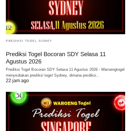
PREDIKSI TOGEL SIDNEY
Prediksi Togel Bocoran SDY Selasa 11
Agustus 2026
Prediksi Togel Bocoran SDY Selasa 11 Agustus 2026 - Waroengtogel
menyediakan prediksi togel Sydney, dimana prediksi…
22 jam ago