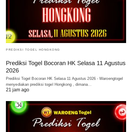
PREDIKSI TOGEL HONGKONG
Prediksi Togel Bocoran HK Selasa 11 Agustus
2026
Prediksi Togel Bocoran HK Selasa 11 Agustus 2026 - Waroengtogel
menyediakan prediksi togel Hongkong , dimana…
21 jam ago