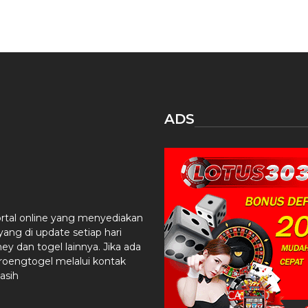
ADS
rtal online yang menyediakan
yang di update setiap hari
ey dan togel lainnya. Jika ada
roengtogel melalui kontak
asih