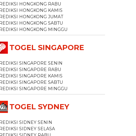
REDIKSI HONGKONG RABU
REDIKSI HONGKONG KAMIS
REDIKSI HONGKONG JUMAT
REDIKSI HONGKONG SABTU
REDIKSI HONGKONG MINGGU
TOGEL SINGAPORE
REDIKSI SINGAPORE SENIN
REDIKSI SINGAPORE RABU
REDIKSI SINGAPORE KAMIS
REDIKSI SINGAPORE SABTU
REDIKSI SINGAPORE MINGGU
TOGEL SYDNEY
REDIKSI SIDNEY SENIN
REDIKSI SIDNEY SELASA
REDIKSI SIDNEY RABU