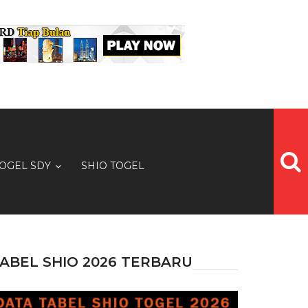
Cari
untuk:
TOGEL SDY
SHIO TOGEL
ABEL SHIO 2026 TERBARU