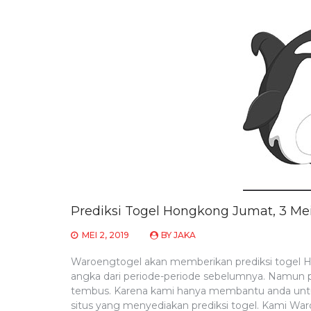
Prediksi Togel Hongkong Jumat, 3 Mei
MEI 2, 2019
BY
JAKA
Waroengtogel akan memberikan prediksi togel Ho
angka dari periode-periode sebelumnya. Namun p
tembus. Karena kami hanya membantu anda untu
situs yang menyediakan prediksi togel. Kami Wa