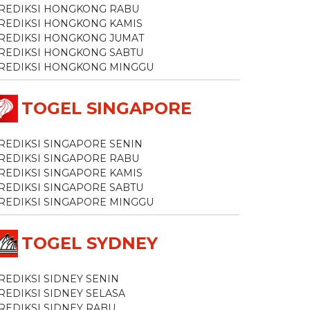
REDIKSI HONGKONG RABU
REDIKSI HONGKONG KAMIS
REDIKSI HONGKONG JUMAT
REDIKSI HONGKONG SABTU
REDIKSI HONGKONG MINGGU
TOGEL SINGAPORE
REDIKSI SINGAPORE SENIN
REDIKSI SINGAPORE RABU
REDIKSI SINGAPORE KAMIS
REDIKSI SINGAPORE SABTU
REDIKSI SINGAPORE MINGGU
TOGEL SYDNEY
REDIKSI SIDNEY SENIN
REDIKSI SIDNEY SELASA
REDIKSI SIDNEY RABU