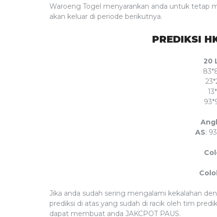
Waroeng Togel menyarankan anda untuk tetap me
akan keluar di periode berikutnya.
PREDIKSI HK
20 
83*
23*
13*
93*
Angk
AS
: 9
Col
Colo
Jika anda sudah sering mengalami kekalahan den
prediksi di atas yang sudah di racik oleh tim pre
dapat membuat anda JAKCPOT PAUS.