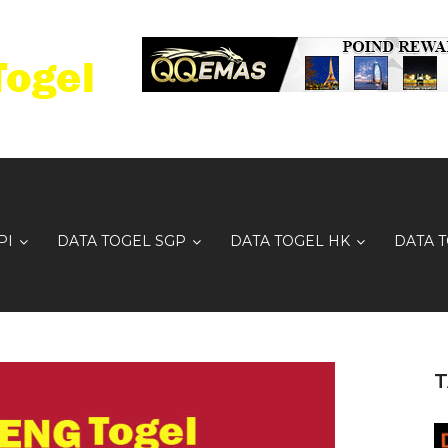
PI
DATA TOGEL SGP
DATA TOGEL HK
DATA 
T