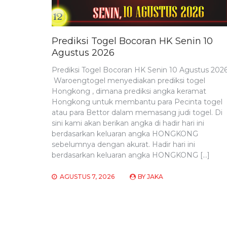
Prediksi Togel Bocoran HK Senin 10
Agustus 2026
Prediksi Togel Bocoran HK Senin 10 Agustus 2026
Waroengtogel menyediakan prediksi togel
Hongkong , dimana prediksi angka keramat
Hongkong untuk membantu para Pecinta togel
atau para Bettor dalam memasang judi togel. Di
sini kami akan berikan angka di hadir hari ini
berdasarkan keluaran angka HONGKONG
sebelumnya dengan akurat. Hadir hari ini
berdasarkan keluaran angka HONGKONG […]
AGUSTUS 7, 2026
BY
JAKA