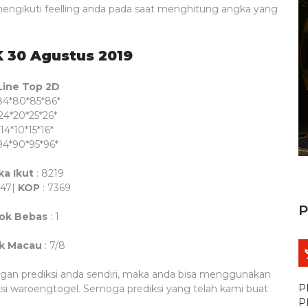
ngikuti feelling anda pada saat menghitung angka yang
 30 Agustus 2019
Line Top 2D
84*80*85*86*
24*20*25*26*
14*10*15*16*
94*90*95*96*
a Ikut
: 8219
347|
KOP
: 7369
P
ok Bebas
: 1
k Macau
: 7/8
gan prediksi anda sendiri, maka anda bisa menggunakan
P
diksi waroengtogel. Semoga prediksi yang telah kami buat
P