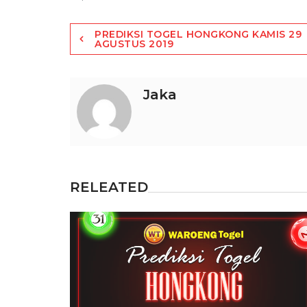
Navigasi
PREDIKSI TOGEL HONGKONG KAMIS 29
AGUSTUS 2019
pos
Jaka
RELEATED