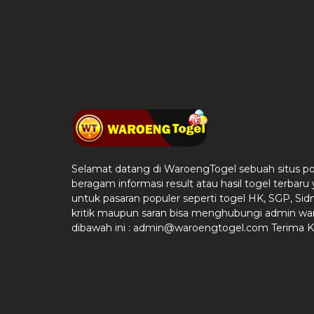
Tentang Kami
Selamat datang di WaroengTogel sebuah situs po
beragam informasi result atau hasil togel terbaru 
untuk pasaran populer seperti togel HK, SGP, Sidn
kritik maupun saran bisa menghubungi admin wa
dibawah ini :
admin@waroengtogel.com
Terima K