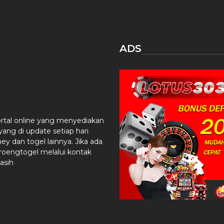
ADS
rtal online yang menyediakan
yang di update setiap hari
ey dan togel lainnya. Jika ada
roengtogel melalui kontak
asih