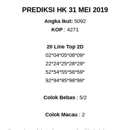
PREDIKSI HK 31 MEI 2019
Angka Ikut:
5092
KOP
: 4271
20 Line Top 2D
02*04*05*08*09*
22*24*25*28*29*
52*54*55*58*59*
92*94*95*98*99*
Colok Bebas
: 5/2
Colok Macau
: 2