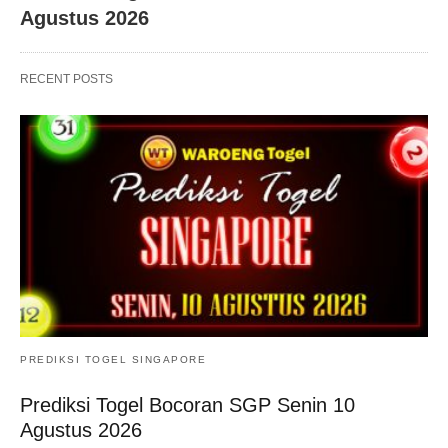
Agustus 2026
RECENT POSTS
PREDIKSI TOGEL SINGAPORE
Prediksi Togel Bocoran SGP Senin 10
Agustus 2026