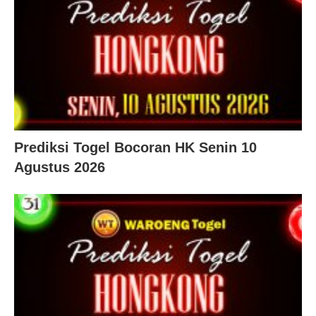
Prediksi Togel Bocoran HK Senin 10
Agustus 2026