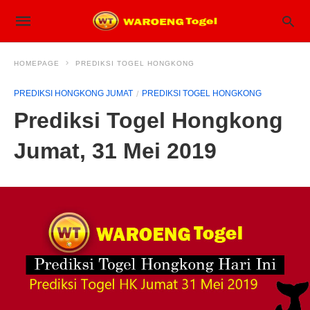
HOMEPAGE
PREDIKSI TOGEL HONGKONG
PREDIKSI HONGKONG JUMAT
PREDIKSI TOGEL HONGKONG
Prediksi Togel Hongkong
Jumat, 31 Mei 2019