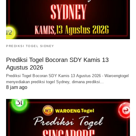
PREDIKSI TOGEL SIDNEY
Prediksi Togel Bocoran SDY Kamis 13
Agustus 2026
Prediksi Togel Bocoran SDY Kamis 13 Agustus 2026 - Waroengtogel
menyediakan prediksi togel Sydney, dimana prediksi…
8 jam ago