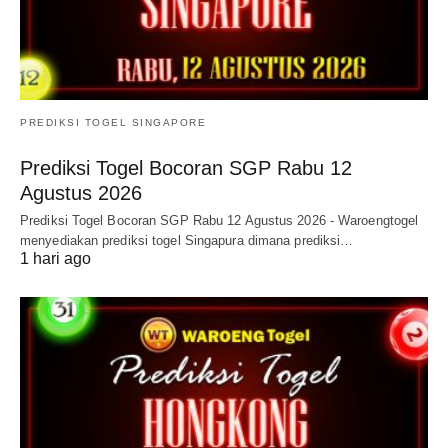
PREDIKSI TOGEL SINGAPORE
Prediksi Togel Bocoran SGP Rabu 12
Agustus 2026
Prediksi Togel Bocoran SGP Rabu 12 Agustus 2026 - Waroengtogel
menyediakan prediksi togel Singapura dimana prediksi…
1 hari ago