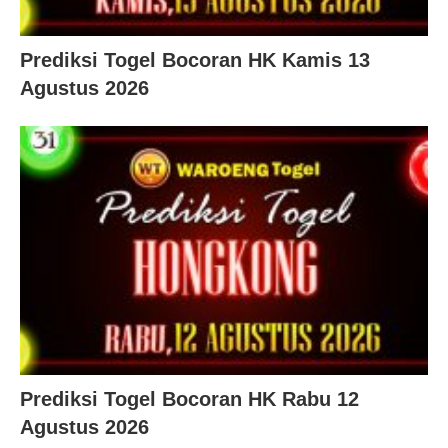
Prediksi Togel Bocoran HK Kamis 13
Agustus 2026
Prediksi Togel Bocoran HK Rabu 12
Agustus 2026