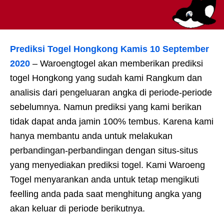
Prediksi Togel Hongkong Kamis 10 September
2020
– Waroengtogel akan memberikan prediksi
togel Hongkong yang sudah kami Rangkum dan
analisis dari pengeluaran angka di periode-periode
sebelumnya. Namun prediksi yang kami berikan
tidak dapat anda jamin 100% tembus. Karena kami
hanya membantu anda untuk melakukan
perbandingan-perbandingan dengan situs-situs
yang menyediakan prediksi togel. Kami Waroeng
Togel menyarankan anda untuk tetap mengikuti
feelling anda pada saat menghitung angka yang
akan keluar di periode berikutnya.