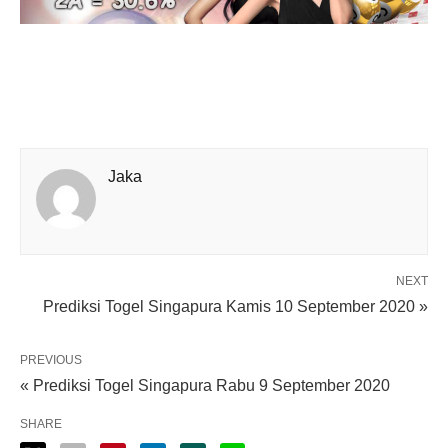
Jaka
NEXT
Prediksi Togel Singapura Kamis 10 September 2020 »
PREVIOUS
« Prediksi Togel Singapura Rabu 9 September 2020
SHARE