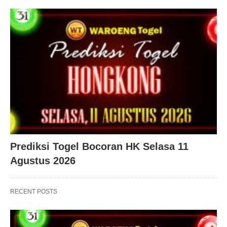
Prediksi Togel Bocoran HK Selasa 11
Agustus 2026
RECENT POSTS