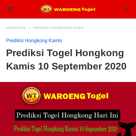
HOMEPAGE
PREDIKSI HONGKONG KAMIS
Prediksi Hongkong Kamis
Prediksi Togel Hongkong
Kamis 10 September 2020