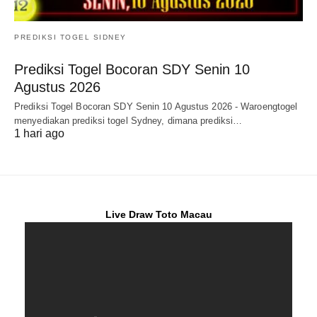
PREDIKSI TOGEL SIDNEY
Prediksi Togel Bocoran SDY Senin 10
Agustus 2026
Prediksi Togel Bocoran SDY Senin 10 Agustus 2026 - Waroengtogel
menyediakan prediksi togel Sydney, dimana prediksi…
1 hari ago
Live Draw Toto Macau