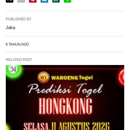
PUBLISHED BY
Jaka
6 TAHUN AGO
RELATED POST