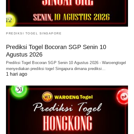
PREDIKSI TOGEL SINGAPORE
Prediksi Togel Bocoran SGP Senin 10
Agustus 2026
Prediksi Togel Bocoran SGP Senin 10 Agustus 2026 - Waroengtogel
menyediakan prediksi togel Singapura dimana prediksi…
1 hari ago