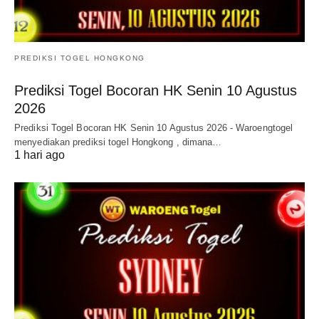
PREDIKSI TOGEL HONGKONG
Prediksi Togel Bocoran HK Senin 10 Agustus
2026
Prediksi Togel Bocoran HK Senin 10 Agustus 2026 - Waroengtogel
menyediakan prediksi togel Hongkong , dimana…
1 hari ago