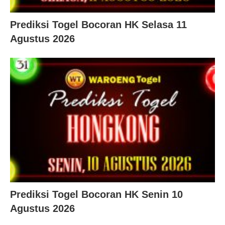
Prediksi Togel Bocoran HK Selasa 11
Agustus 2026
Prediksi Togel Bocoran HK Senin 10
Agustus 2026