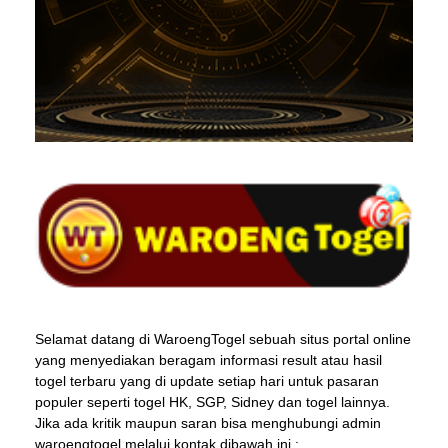
Selamat datang di WaroengTogel sebuah situs portal online
yang menyediakan beragam informasi result atau hasil
togel terbaru yang di update setiap hari untuk pasaran
populer seperti togel HK, SGP, Sidney dan togel lainnya.
Jika ada kritik maupun saran bisa menghubungi admin
waroengtogel melalui kontak dibawah ini :