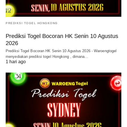
PREDIKSI TOGEL HONGKONG
Prediksi Togel Bocoran HK Senin 10 Agustus
2026
Prediksi Togel Bocoran HK Senin 10 Agustus 2026 - Waroengtogel
menyediakan prediksi togel Hongkong , dimana…
1 hari ago