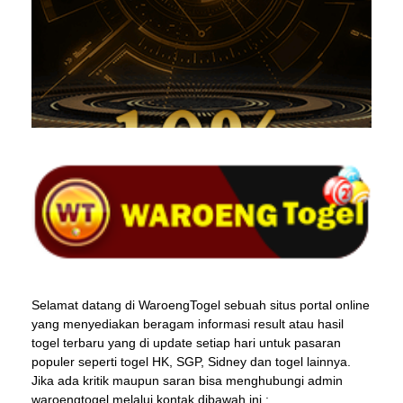
Selamat datang di WaroengTogel sebuah situs portal online
yang menyediakan beragam informasi result atau hasil
togel terbaru yang di update setiap hari untuk pasaran
populer seperti togel HK, SGP, Sidney dan togel lainnya.
Jika ada kritik maupun saran bisa menghubungi admin
waroengtogel melalui kontak dibawah ini :