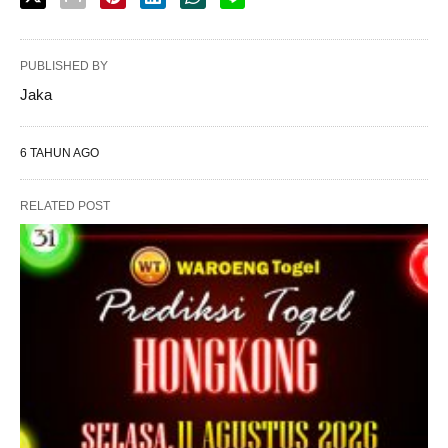
PUBLISHED BY
Jaka
6 TAHUN AGO
RELATED POST