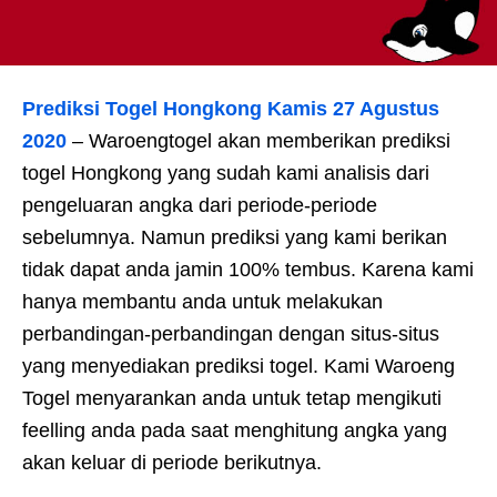
Prediksi Togel Hongkong Kamis 27 Agustus
2020
– Waroengtogel akan memberikan prediksi
togel Hongkong yang sudah kami analisis dari
pengeluaran angka dari periode-periode
sebelumnya. Namun prediksi yang kami berikan
tidak dapat anda jamin 100% tembus. Karena kami
hanya membantu anda untuk melakukan
perbandingan-perbandingan dengan situs-situs
yang menyediakan prediksi togel. Kami Waroeng
Togel menyarankan anda untuk tetap mengikuti
feelling anda pada saat menghitung angka yang
akan keluar di periode berikutnya.