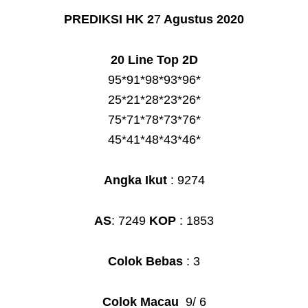
PREDIKSI HK 2
7
Agustus 2020
20 Line Top 2D
95*91*98*93*96*
25*21*28*23*26*
75*71*78*73*76*
45*41*48*43*46*
Angka Ikut
: 9274
AS
: 7249
KOP
: 1853
Colok Bebas
: 3
Colok Macau
9/ 6