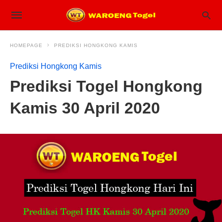
HOMEPAGE
PREDIKSI HONGKONG KAMIS
Prediksi Hongkong Kamis
Prediksi Togel Hongkong
Kamis 30 April 2020