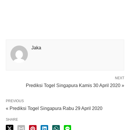
Jaka
NEXT
Prediksi Togel Singapura Kamis 30 April 2020 »
PREVIOUS
« Prediksi Togel Singapura Rabu 29 April 2020
SHARE