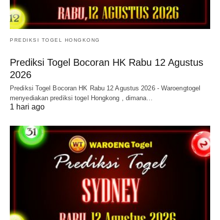
PREDIKSI TOGEL HONGKONG
Prediksi Togel Bocoran HK Rabu 12 Agustus
2026
Prediksi Togel Bocoran HK Rabu 12 Agustus 2026 - Waroengtogel
menyediakan prediksi togel Hongkong , dimana…
1 hari ago