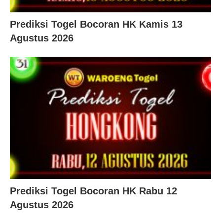
Prediksi Togel Bocoran HK Kamis 13
Agustus 2026
Prediksi Togel Bocoran HK Rabu 12
Agustus 2026