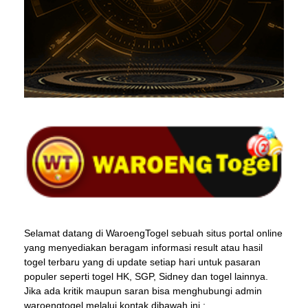
Selamat datang di WaroengTogel sebuah situs portal online
yang menyediakan beragam informasi result atau hasil
togel terbaru yang di update setiap hari untuk pasaran
populer seperti togel HK, SGP, Sidney dan togel lainnya.
Jika ada kritik maupun saran bisa menghubungi admin
waroengtogel melalui kontak dibawah ini :