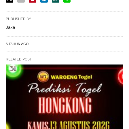
PUBLISHED BY
Jaka
6 TAHUN AGO
RELATED POST