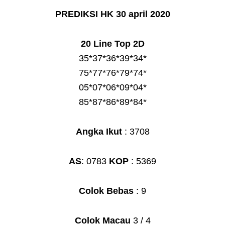
PREDIKSI HK 30 april 2020
20 Line Top 2D
35*37*36*39*34*
75*77*76*79*74*
05*07*06*09*04*
85*87*86*89*84*
Angka Ikut
: 3708
AS
: 0783
KOP
: 5369
Colok Bebas
: 9
Colok Macau
3 / 4