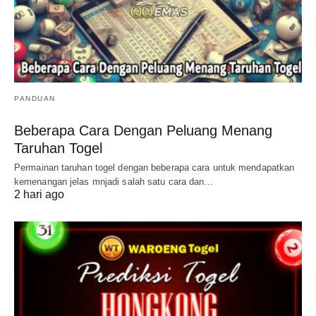
PANDUAN
Beberapa Cara Dengan Peluang Menang
Taruhan Togel
Permainan taruhan togel dengan beberapa cara untuk mendapatkan
kemenangan jelas mnjadi salah satu cara dan…
2 hari ago