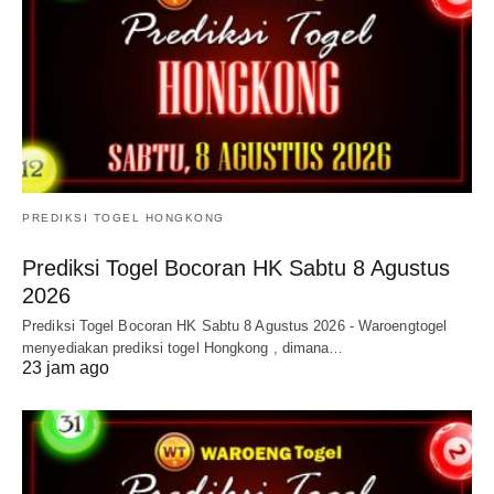
PREDIKSI TOGEL HONGKONG
Prediksi Togel Bocoran HK Sabtu 8 Agustus
2026
Prediksi Togel Bocoran HK Sabtu 8 Agustus 2026 - Waroengtogel
menyediakan prediksi togel Hongkong , dimana…
23 jam ago