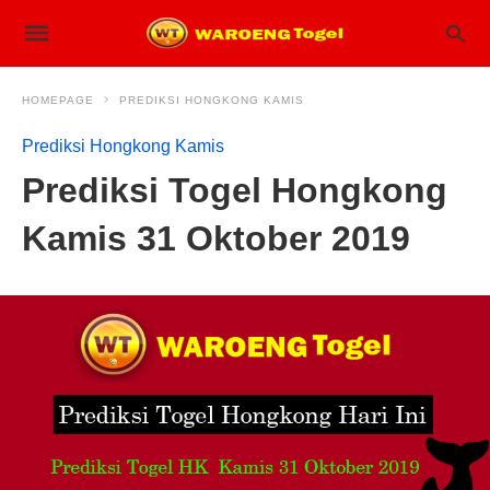
HOMEPAGE
PREDIKSI HONGKONG KAMIS
Prediksi Hongkong Kamis
Prediksi Togel Hongkong
Kamis 31 Oktober 2019