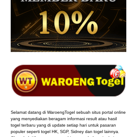
Selamat datang di WaroengTogel sebuah situs portal online
yang menyediakan beragam informasi result atau hasil
togel terbaru yang di update setiap hari untuk pasaran
populer seperti togel HK, SGP, Sidney dan togel lainnya.