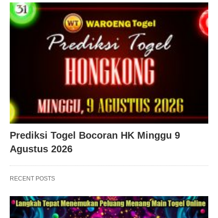
Prediksi Togel Bocoran HK Minggu 9
Agustus 2026
RECENT POSTS