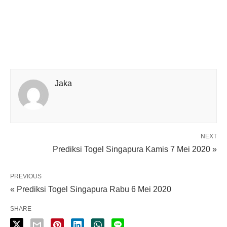
Jaka
NEXT
Prediksi Togel Singapura Kamis 7 Mei 2020 »
PREVIOUS
« Prediksi Togel Singapura Rabu 6 Mei 2020
SHARE