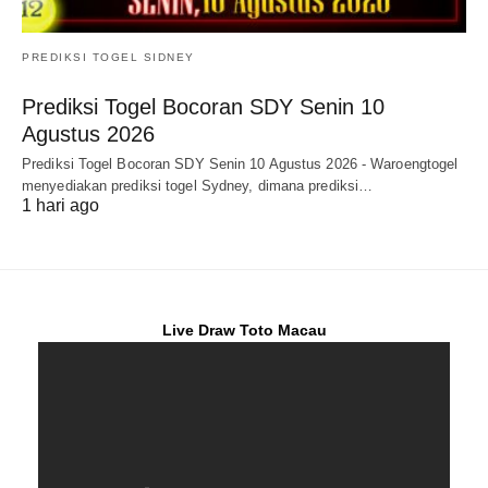
PREDIKSI TOGEL SIDNEY
Prediksi Togel Bocoran SDY Senin 10
Agustus 2026
Prediksi Togel Bocoran SDY Senin 10 Agustus 2026 - Waroengtogel
menyediakan prediksi togel Sydney, dimana prediksi…
1 hari ago
Live Draw Toto Macau