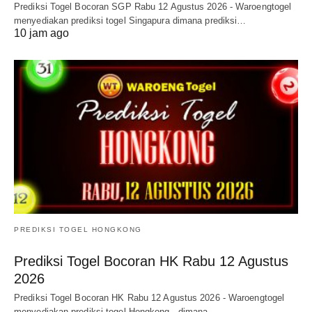
Prediksi Togel Bocoran SGP Rabu 12 Agustus 2026 - Waroengtogel
menyediakan prediksi togel Singapura dimana prediksi…
10 jam ago
PREDIKSI TOGEL HONGKONG
Prediksi Togel Bocoran HK Rabu 12 Agustus
2026
Prediksi Togel Bocoran HK Rabu 12 Agustus 2026 - Waroengtogel
menyediakan prediksi togel Hongkong , dimana…