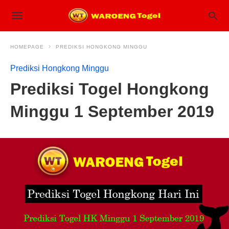
HOMEPAGE
PREDIKSI HONGKONG MINGGU
Prediksi Hongkong Minggu
Prediksi Togel Hongkong
Minggu 1 September 2019