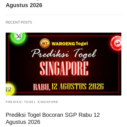
Agustus 2026
RECENT POSTS
PREDIKSI TOGEL SINGAPORE
Prediksi Togel Bocoran SGP Rabu 12
Agustus 2026