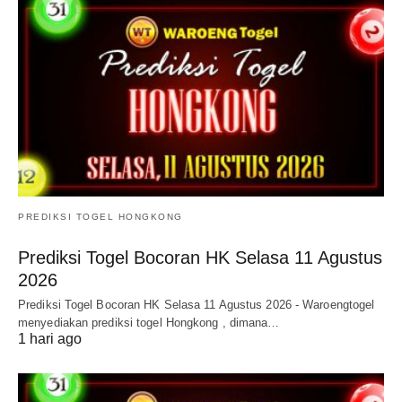
PREDIKSI TOGEL HONGKONG
Prediksi Togel Bocoran HK Selasa 11 Agustus
2026
Prediksi Togel Bocoran HK Selasa 11 Agustus 2026 - Waroengtogel
menyediakan prediksi togel Hongkong , dimana…
1 hari ago