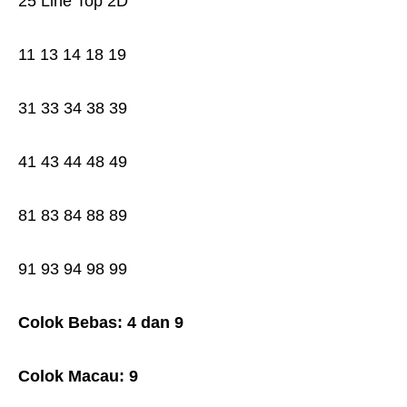
25 Line Top 2D
11 13 14 18 19
31 33 34 38 39
41 43 44 48 49
81 83 84 88 89
91 93 94 98 99
Colok Bebas: 4 dan 9
Colok Macau: 9