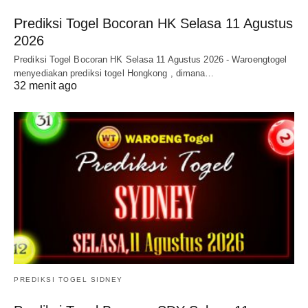
Prediksi Togel Bocoran HK Selasa 11 Agustus
2026
Prediksi Togel Bocoran HK Selasa 11 Agustus 2026 - Waroengtogel
menyediakan prediksi togel Hongkong , dimana…
32 menit ago
PREDIKSI TOGEL SIDNEY