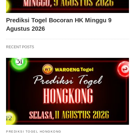
Prediksi Togel Bocoran HK Minggu 9
Agustus 2026
RECENT POSTS
PREDIKSI TOGEL HONGKONG