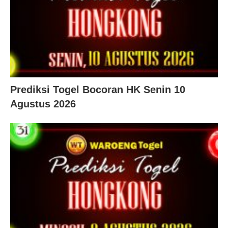
Prediksi Togel Bocoran HK Senin 10
Agustus 2026