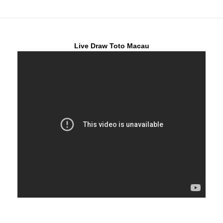
Live Draw Toto Macau