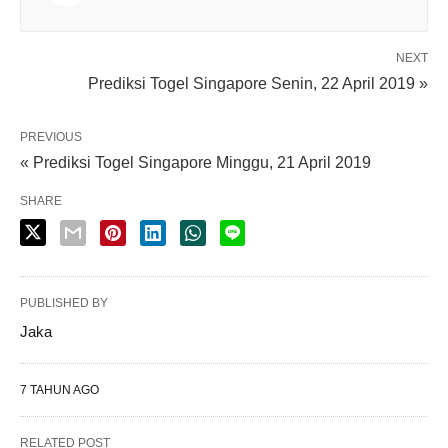
NEXT
Prediksi Togel Singapore Senin, 22 April 2019 »
PREVIOUS
« Prediksi Togel Singapore Minggu, 21 April 2019
SHARE
PUBLISHED BY
Jaka
7 TAHUN AGO
RELATED POST