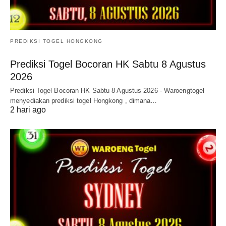
PREDIKSI TOGEL HONGKONG
Prediksi Togel Bocoran HK Sabtu 8 Agustus
2026
Prediksi Togel Bocoran HK Sabtu 8 Agustus 2026 - Waroengtogel
menyediakan prediksi togel Hongkong , dimana…
2 hari ago