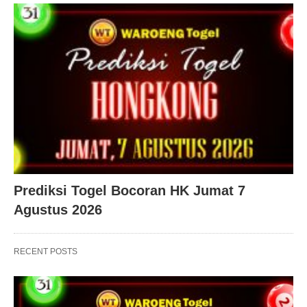
Prediksi Togel Bocoran HK Jumat 7
Agustus 2026
RECENT POSTS