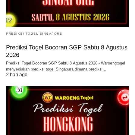
PREDIKSI TOGEL SINGAPORE
Prediksi Togel Bocoran SGP Sabtu 8 Agustus
2026
Prediksi Togel Bocoran SGP Sabtu 8 Agustus 2026 - Waroengtogel
menyediakan prediksi togel Singapura dimana prediksi…
2 hari ago