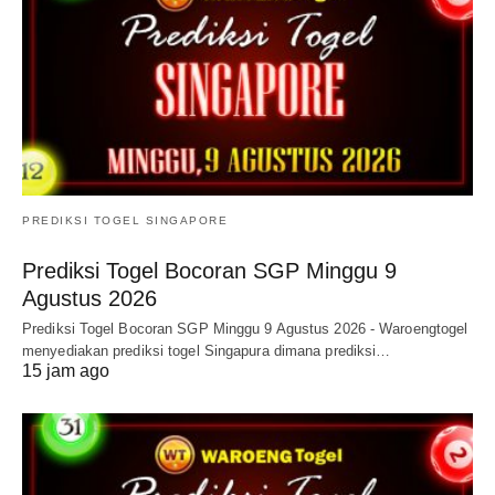
PREDIKSI TOGEL SINGAPORE
Prediksi Togel Bocoran SGP Minggu 9
Agustus 2026
Prediksi Togel Bocoran SGP Minggu 9 Agustus 2026 - Waroengtogel
menyediakan prediksi togel Singapura dimana prediksi…
15 jam ago