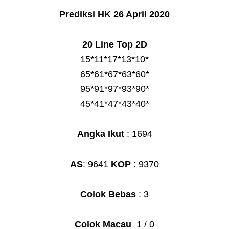
Prediksi HK 26 April 2020
20 Line Top 2D
15*11*17*13*10*
65*61*67*63*60*
95*91*97*93*90*
45*41*47*43*40*
Angka Ikut
: 1694
AS
: 9641
KOP
: 9370
Colok Bebas
: 3
Colok Macau
1 / 0