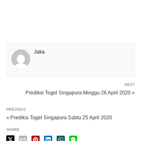
Jaka
NEXT
Prediksi Togel Singapura Minggu 26 April 2020 »
PREVIOUS
« Prediksi Togel Singapura Sabtu 25 April 2020
SHARE