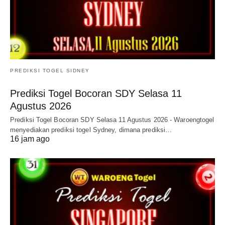
PREDIKSI TOGEL SIDNEY
Prediksi Togel Bocoran SDY Selasa 11
Agustus 2026
Prediksi Togel Bocoran SDY Selasa 11 Agustus 2026 - Waroengtogel
menyediakan prediksi togel Sydney, dimana prediksi…
16 jam ago