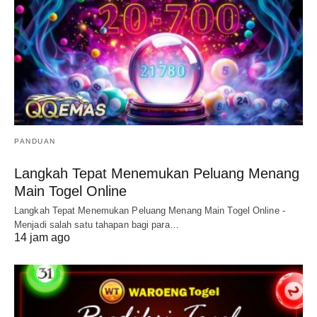
PANDUAN
Langkah Tepat Menemukan Peluang Menang
Main Togel Online
Langkah Tepat Menemukan Peluang Menang Main Togel Online -
Menjadi salah satu tahapan bagi para…
14 jam ago