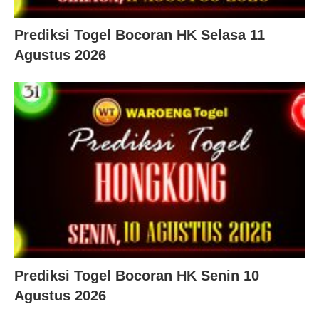
Prediksi Togel Bocoran HK Selasa 11
Agustus 2026
Prediksi Togel Bocoran HK Senin 10
Agustus 2026