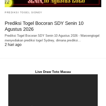
PREDIKSI TOGEL SIDNEY
Prediksi Togel Bocoran SDY Senin 10
Agustus 2026
Prediksi Togel Bocoran SDY Senin 10 Agustus 2026 - Waroengtogel
menyediakan prediksi togel Sydney, dimana prediksi…
2 hari ago
Live Draw Toto Macau