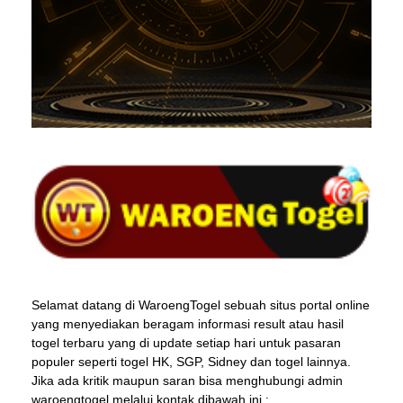
Selamat datang di WaroengTogel sebuah situs portal online
yang menyediakan beragam informasi result atau hasil
togel terbaru yang di update setiap hari untuk pasaran
populer seperti togel HK, SGP, Sidney dan togel lainnya.
Jika ada kritik maupun saran bisa menghubungi admin
waroengtogel melalui kontak dibawah ini :