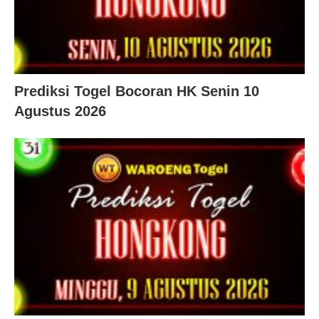
Prediksi Togel Bocoran HK Senin 10
Agustus 2026