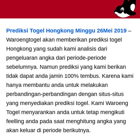
Prediksi Togel Hongkong Minggu 26Mei 2019
–
Waroengtogel akan memberikan prediksi togel
Hongkong yang sudah kami analisis dari
pengeluaran angka dari periode-periode
sebelumnya. Namun prediksi yang kami berikan
tidak dapat anda jamin 100% tembus. Karena kami
hanya membantu anda untuk melakukan
perbandingan-perbandingan dengan situs-situs
yang menyediakan prediksi togel. Kami Waroeng
Togel menyarankan anda untuk tetap mengikuti
feelling anda pada saat menghitung angka yang
akan keluar di periode berikutnya.