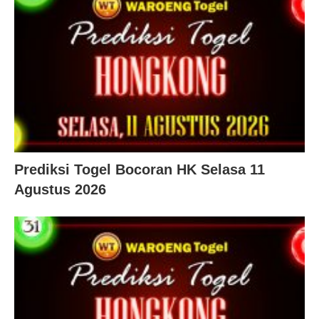
Prediksi Togel Bocoran HK Selasa 11
Agustus 2026