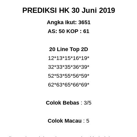
PREDIKSI HK 30 Juni 2019
Angka Ikut: 3651
AS: 50 KOP : 61
20 Line Top 2D
12*13*15*16*19*
32*33*35*36*39*
52*53*55*56*59*
62*63*65*66*69*
Colok Bebas
: 3/5
Colok Macau
: 5