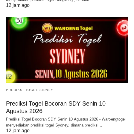
12 jam ago
PREDIKSI TOGEL SIDNEY
Prediksi Togel Bocoran SDY Senin 10
Agustus 2026
Prediksi Togel Bocoran SDY Senin 10 Agustus 2026 - Waroengtogel
menyediakan prediksi togel Sydney, dimana prediksi…
12 jam ago