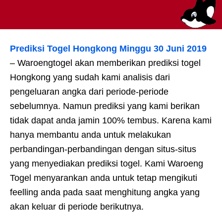
Prediksi Togel Hongkong Minggu 30 Juni 2019
– Waroengtogel akan memberikan prediksi togel
Hongkong yang sudah kami analisis dari
pengeluaran angka dari periode-periode
sebelumnya. Namun prediksi yang kami berikan
tidak dapat anda jamin 100% tembus. Karena kami
hanya membantu anda untuk melakukan
perbandingan-perbandingan dengan situs-situs
yang menyediakan prediksi togel. Kami Waroeng
Togel menyarankan anda untuk tetap mengikuti
feelling anda pada saat menghitung angka yang
akan keluar di periode berikutnya.