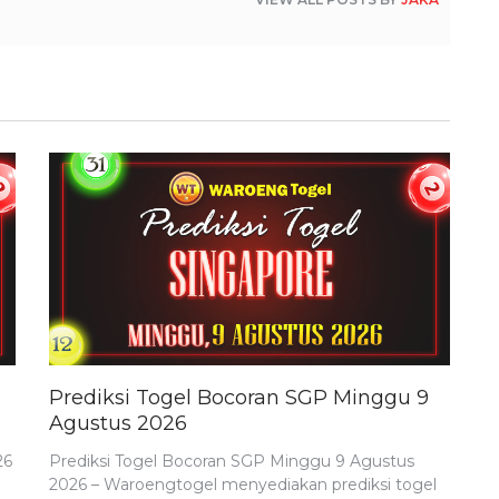
Prediksi Togel Bocoran SGP Minggu 9
Agustus 2026
26
Prediksi Togel Bocoran SGP Minggu 9 Agustus
2026 – Waroengtogel menyediakan prediksi togel