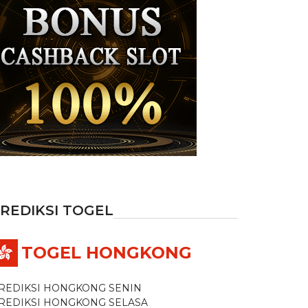
REDIKSI TOGEL
TOGEL HONGKONG
REDIKSI HONGKONG SENIN
REDIKSI HONGKONG SELASA