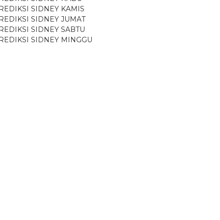
REDIKSI SIDNEY KAMIS
REDIKSI SIDNEY JUMAT
REDIKSI SIDNEY SABTU
REDIKSI SIDNEY MINGGU