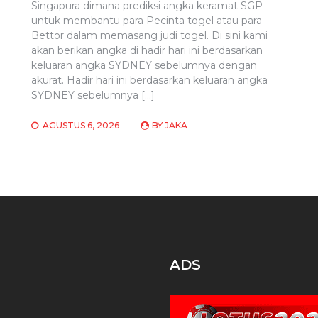
Singapura dimana prediksi angka keramat SGP
untuk membantu para Pecinta togel atau para
Bettor dalam memasang judi togel. Di sini kami
akan berikan angka di hadir hari ini berdasarkan
keluaran angka SYDNEY sebelumnya dengan
akurat. Hadir hari ini berdasarkan keluaran angka
SYDNEY sebelumnya […]
AGUSTUS 6, 2026
BY
JAKA
ADS