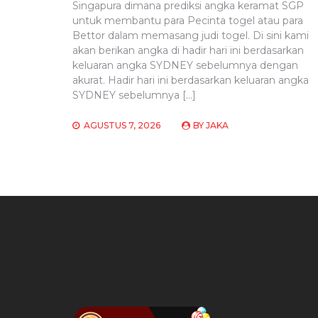
Singapura dimana prediksi angka keramat SGP
untuk membantu para Pecinta togel atau para
Bettor dalam memasang judi togel. Di sini kami
akan berikan angka di hadir hari ini berdasarkan
keluaran angka SYDNEY sebelumnya dengan
akurat. Hadir hari ini berdasarkan keluaran angka
SYDNEY sebelumnya […]
AGUSTUS 7, 2026
BY
JAKA
Tentang Kami