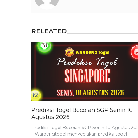
RELEATED
Prediksi Togel Bocoran SGP Senin 10
Agustus 2026
Prediksi Togel Bocoran SGP Senin 10 Agustus 20
– Waroengtogel menyediakan prediksi togel