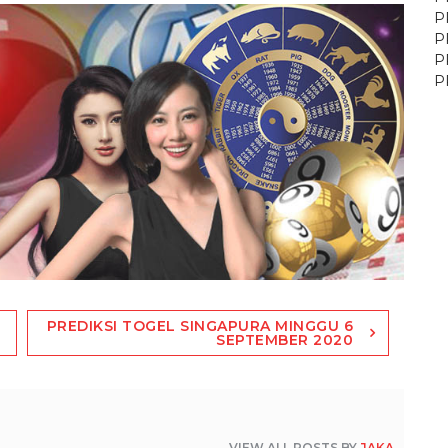
P
P
P
P
PREDIKSI TOGEL SINGAPURA MINGGU 6
SEPTEMBER 2020
VIEW ALL POSTS BY
JAKA