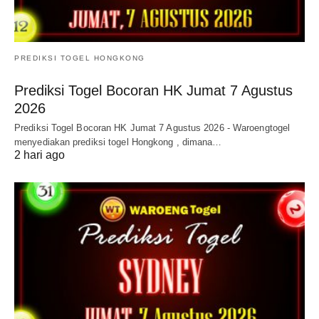
PREDIKSI TOGEL HONGKONG
Prediksi Togel Bocoran HK Jumat 7 Agustus
2026
Prediksi Togel Bocoran HK Jumat 7 Agustus 2026 - Waroengtogel
menyediakan prediksi togel Hongkong , dimana…
2 hari ago