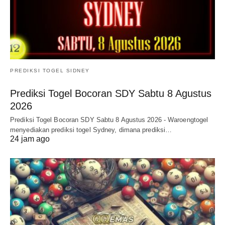
PREDIKSI TOGEL SIDNEY
Prediksi Togel Bocoran SDY Sabtu 8 Agustus
2026
Prediksi Togel Bocoran SDY Sabtu 8 Agustus 2026 - Waroengtogel
menyediakan prediksi togel Sydney, dimana prediksi…
24 jam ago