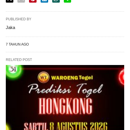
PUBLISHED BY
Jaka
7 TAHUN AGO
RELATED POST