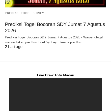
PREDIKSI TOGEL SIDNEY
Prediksi Togel Bocoran SDY Jumat 7 Agustus
2026
Prediksi Togel Bocoran SDY Jumat 7 Agustus 2026 - Waroengtogel
menyediakan prediksi togel Sydney, dimana prediksi…
2 hari ago
Live Draw Toto Macau