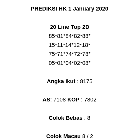
PREDIKSI HK 1 January 2020
20 Line Top 2D
85*81*84*82*88*
15*11*14*12*18*
75*71*74*72*78*
05*01*04*02*08*
Angka Ikut
: 8175
AS
: 7108
KOP
: 7802
Colok Bebas
: 8
Colok Macau
8 / 2