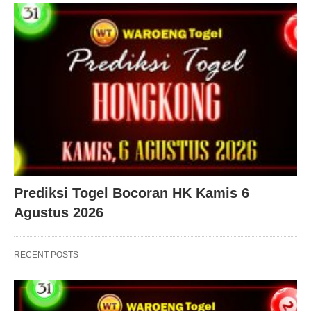
Prediksi Togel Bocoran HK Kamis 6
Agustus 2026
RECENT POSTS