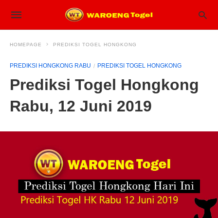
HOMEPAGE
PREDIKSI TOGEL HONGKONG
PREDIKSI HONGKONG RABU
PREDIKSI TOGEL HONGKONG
Prediksi Togel Hongkong
Rabu, 12 Juni 2019