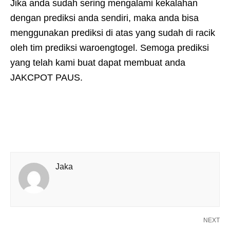
Jika anda sudah sering mengalami kekalahan
dengan prediksi anda sendiri, maka anda bisa
menggunakan prediksi di atas yang sudah di racik
oleh tim prediksi waroengtogel. Semoga prediksi
yang telah kami buat dapat membuat anda
JAKCPOT PAUS.
Jaka
NEXT