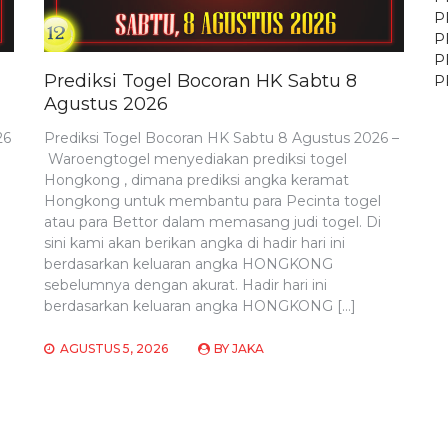
P
P
P
Prediksi Togel Bocoran HK Sabtu 8
P
Agustus 2026
26
Prediksi Togel Bocoran HK Sabtu 8 Agustus 2026 –
Waroengtogel menyediakan prediksi togel
Hongkong , dimana prediksi angka keramat
Hongkong untuk membantu para Pecinta togel
atau para Bettor dalam memasang judi togel. Di
sini kami akan berikan angka di hadir hari ini
berdasarkan keluaran angka HONGKONG
sebelumnya dengan akurat. Hadir hari ini
berdasarkan keluaran angka HONGKONG […]
AGUSTUS 5, 2026
BY
JAKA