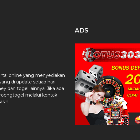
ADS
rtal online yang menyediakan
yang di update setiap hari
ey dan togel lainnya. Jika ada
roengtogel melalui kontak
asih