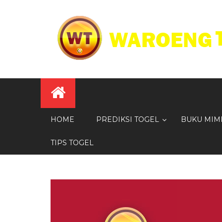
Skip
to
content
HOME
PREDIKSI TOGEL
BUKU MIM
TIPS TOGEL