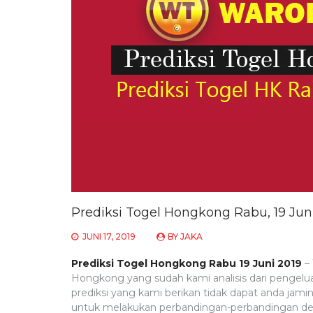
Prediksi Togel Hongkong Rabu, 19 Jun
JUNI 17, 2019
BY
JAKA
Prediksi Togel Hongkong Rabu 19 Juni 2019
– 
Hongkong yang sudah kami analisis dari pengelu
prediksi yang kami berikan tidak dapat anda j
untuk melakukan perbandingan-perbandingan deng