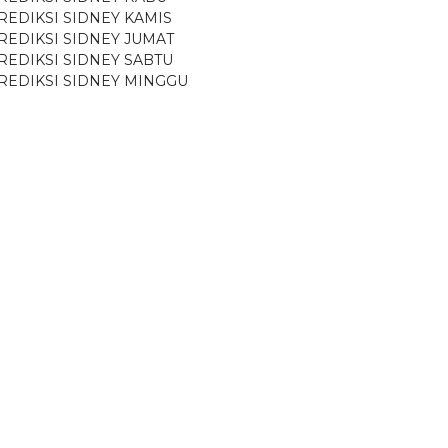
REDIKSI SIDNEY KAMIS
REDIKSI SIDNEY JUMAT
REDIKSI SIDNEY SABTU
REDIKSI SIDNEY MINGGU