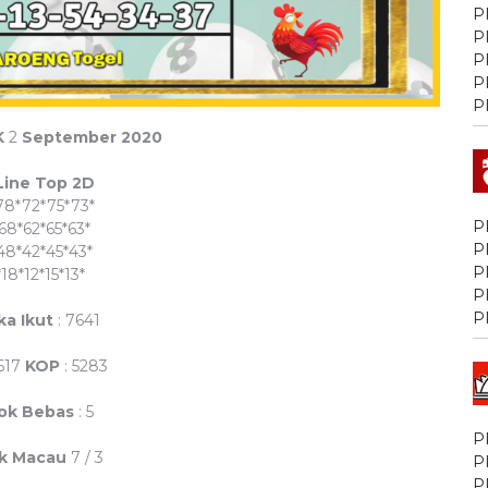
P
P
P
P
P
K
2
September 2020
Line Top 2D
78*72*75*73*
P
68*62*65*63*
P
48*42*45*43*
P
18*12*15*13*
P
P
a Ikut
: 7641
4617
KOP
: 5283
ok Bebas
: 5
P
k Macau
7 / 3
P
P