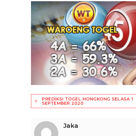
Navigasi
PREDIKSI TOGEL HONGKONG SELASA 1
SEPTEMBER 2020
pos
Jaka