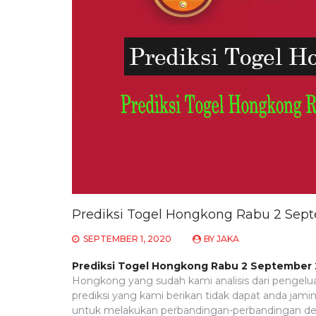
Prediksi Togel Hongkong Rabu 2 Sep
SEPTEMBER 1, 2020
BY
JAKA
Prediksi Togel Hongkong Rabu 2 September
Hongkong yang sudah kami analisis dari pengelu
prediksi yang kami berikan tidak dapat anda j
untuk melakukan perbandingan-perbandingan deng