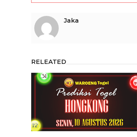
pos
Jaka
RELEATED