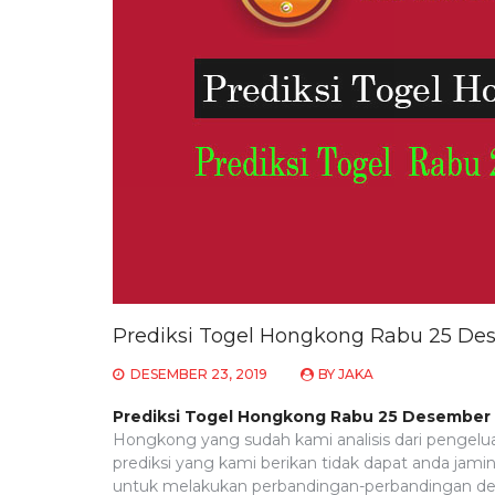
Prediksi Togel Hongkong Rabu 25 De
DESEMBER 23, 2019
BY
JAKA
Prediksi Togel Hongkong Rabu 25 Desember
Hongkong yang sudah kami analisis dari pengelu
prediksi yang kami berikan tidak dapat anda j
untuk melakukan perbandingan-perbandingan deng