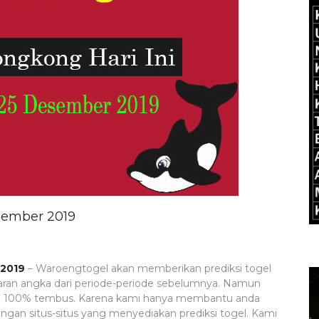
sember 2019
 2019
– Waroengtogel akan memberikan prediksi togel
aran angka dari periode-periode sebelumnya. Namun
amin 100% tembus. Karena kami hanya membantu anda
an situs-situs yang menyediakan prediksi togel. Kami