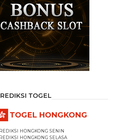
REDIKSI TOGEL
TOGEL HONGKONG
REDIKSI HONGKONG SENIN
REDIKSI HONGKONG SELASA