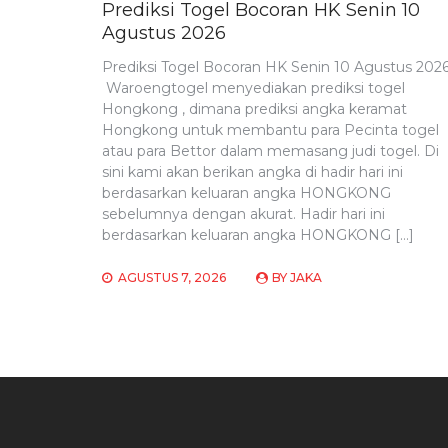
Prediksi Togel Bocoran HK Senin 10
Agustus 2026
Prediksi Togel Bocoran HK Senin 10 Agustus 2026
Waroengtogel menyediakan prediksi togel
Hongkong , dimana prediksi angka keramat
Hongkong untuk membantu para Pecinta togel
atau para Bettor dalam memasang judi togel. Di
sini kami akan berikan angka di hadir hari ini
berdasarkan keluaran angka HONGKONG
sebelumnya dengan akurat. Hadir hari ini
berdasarkan keluaran angka HONGKONG […]
AGUSTUS 7, 2026
BY
JAKA