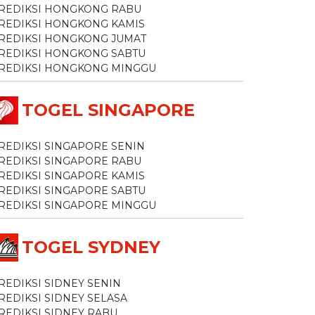
REDIKSI HONGKONG RABU
REDIKSI HONGKONG KAMIS
REDIKSI HONGKONG JUMAT
REDIKSI HONGKONG SABTU
REDIKSI HONGKONG MINGGU
TOGEL SINGAPORE
REDIKSI SINGAPORE SENIN
REDIKSI SINGAPORE RABU
REDIKSI SINGAPORE KAMIS
REDIKSI SINGAPORE SABTU
REDIKSI SINGAPORE MINGGU
TOGEL SYDNEY
REDIKSI SIDNEY SENIN
REDIKSI SIDNEY SELASA
REDIKSI SIDNEY RABU