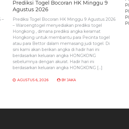
Prediksi Togel Bocoran HK Minggu 9
P
Agustus 2026
P
P
 –
Prediksi Togel Bocoran HK Minggu 9 Agustus 2026
P
– Waroengtogel menyediakan prediksi togel
Hongkong , dimana prediksi angka keramat
Hongkong untuk membantu para Pecinta togel
atau para Bettor dalam memasang judi togel. Di
sini kami akan berikan angka di hadir hari ini
berdasarkan keluaran angka HONGKONG
sebelumnya dengan akurat. Hadir hari ini
berdasarkan keluaran angka HONGKONG […]
AGUSTUS 6, 2026
BY
JAKA