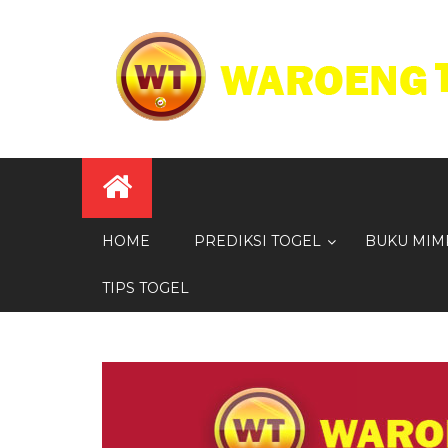
Skip
to
content
HOME
PREDIKSI TOGEL
BUKU MIM
TIPS TOGEL