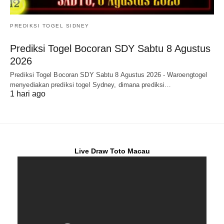
PREDIKSI TOGEL SIDNEY
Prediksi Togel Bocoran SDY Sabtu 8 Agustus
2026
Prediksi Togel Bocoran SDY Sabtu 8 Agustus 2026 - Waroengtogel
menyediakan prediksi togel Sydney, dimana prediksi…
1 hari ago
Live Draw Toto Macau