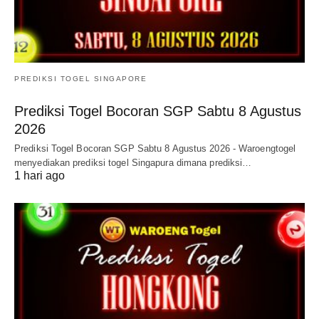
PREDIKSI TOGEL SINGAPORE
Prediksi Togel Bocoran SGP Sabtu 8 Agustus
2026
Prediksi Togel Bocoran SGP Sabtu 8 Agustus 2026 - Waroengtogel
menyediakan prediksi togel Singapura dimana prediksi…
1 hari ago