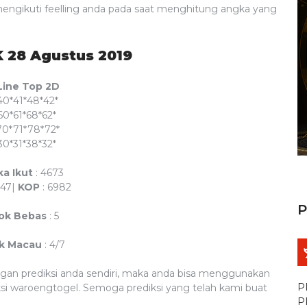
ngikuti feelling anda pada saat menghitung angka yang
 28 Agustus 2019
Line Top 2D
40*41*48*42*
60*61*68*62*
70*71*78*72*
30*31*38*32*
a Ikut
: 4673
347|
KOP
: 6982
P
ok Bebas
: 5
k Macau
: 4/7
gan prediksi anda sendiri, maka anda bisa menggunakan
P
diksi waroengtogel. Semoga prediksi yang telah kami buat
P