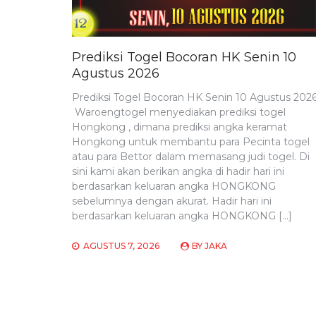
Prediksi Togel Bocoran HK Senin 10
Agustus 2026
Prediksi Togel Bocoran HK Senin 10 Agustus 2026
Waroengtogel menyediakan prediksi togel
Hongkong , dimana prediksi angka keramat
Hongkong untuk membantu para Pecinta togel
atau para Bettor dalam memasang judi togel. Di
sini kami akan berikan angka di hadir hari ini
berdasarkan keluaran angka HONGKONG
sebelumnya dengan akurat. Hadir hari ini
berdasarkan keluaran angka HONGKONG […]
AGUSTUS 7, 2026
BY
JAKA