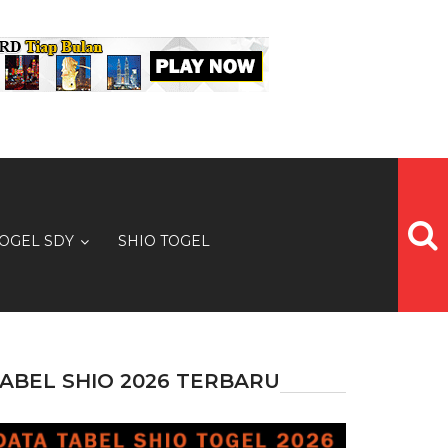
Cari
untuk:
TOGEL SDY
SHIO TOGEL
ABEL SHIO 2026 TERBARU