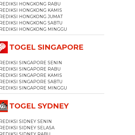
REDIKSI HONGKONG RABU
REDIKSI HONGKONG KAMIS
REDIKSI HONGKONG JUMAT
REDIKSI HONGKONG SABTU
REDIKSI HONGKONG MINGGU
TOGEL SINGAPORE
REDIKSI SINGAPORE SENIN
REDIKSI SINGAPORE RABU
REDIKSI SINGAPORE KAMIS
REDIKSI SINGAPORE SABTU
REDIKSI SINGAPORE MINGGU
TOGEL SYDNEY
REDIKSI SIDNEY SENIN
REDIKSI SIDNEY SELASA
REDIKSI SIDNEY RABU