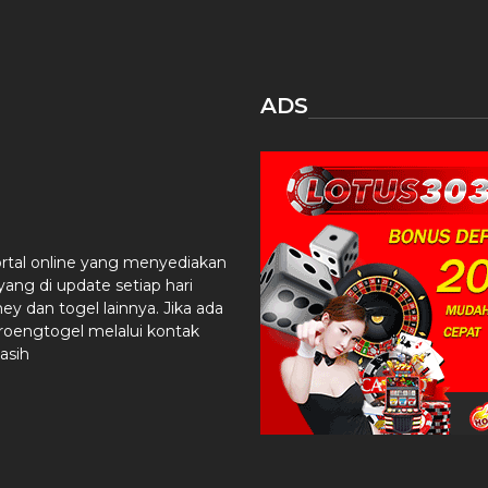
ADS
rtal online yang menyediakan
yang di update setiap hari
ey dan togel lainnya. Jika ada
roengtogel melalui kontak
asih