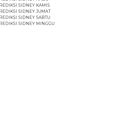
REDIKSI SIDNEY KAMIS
REDIKSI SIDNEY JUMAT
REDIKSI SIDNEY SABTU
REDIKSI SIDNEY MINGGU