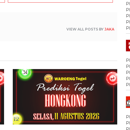
P
P
P
P
P
VIEW ALL POSTS BY
JAKA
P
P
P
P
P
P
P
P