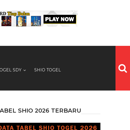
Cari
untuk:
TOGEL SDY
SHIO TOGEL
ABEL SHIO 2026 TERBARU