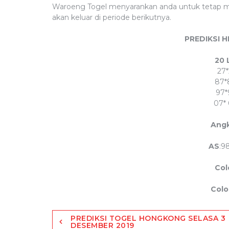
Waroeng Togel menyarankan anda untuk tetap me
akan keluar di periode berikutnya.
PREDIKSI H
20 
27*
87*
97*
07* 
Angk
AS
:9
Col
Colo
Navigasi
PREDIKSI TOGEL HONGKONG SELASA 3
DESEMBER 2019