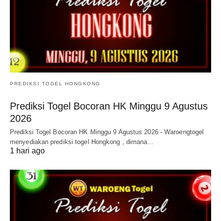
PREDIKSI TOGEL HONGKONG
Prediksi Togel Bocoran HK Minggu 9 Agustus
2026
Prediksi Togel Bocoran HK Minggu 9 Agustus 2026 - Waroengtogel
menyediakan prediksi togel Hongkong , dimana…
1 hari ago