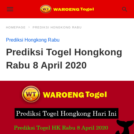
HOMEPAGE
PREDIKSI HONGKONG RABU
Prediksi Hongkong Rabu
Prediksi Togel Hongkong
Rabu 8 April 2020