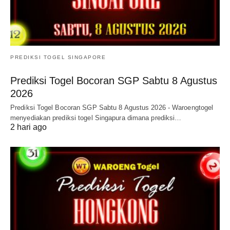
PREDIKSI TOGEL SINGAPORE
Prediksi Togel Bocoran SGP Sabtu 8 Agustus
2026
Prediksi Togel Bocoran SGP Sabtu 8 Agustus 2026 - Waroengtogel
menyediakan prediksi togel Singapura dimana prediksi…
2 hari ago