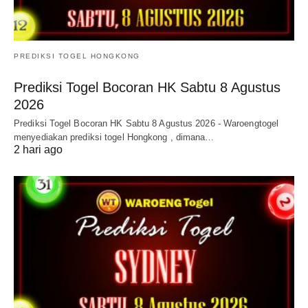
PREDIKSI TOGEL HONGKONG
Prediksi Togel Bocoran HK Sabtu 8 Agustus
2026
Prediksi Togel Bocoran HK Sabtu 8 Agustus 2026 - Waroengtogel
menyediakan prediksi togel Hongkong , dimana…
2 hari ago