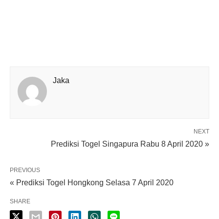
Jaka
NEXT
Prediksi Togel Singapura Rabu 8 April 2020 »
PREVIOUS
« Prediksi Togel Hongkong Selasa 7 April 2020
SHARE