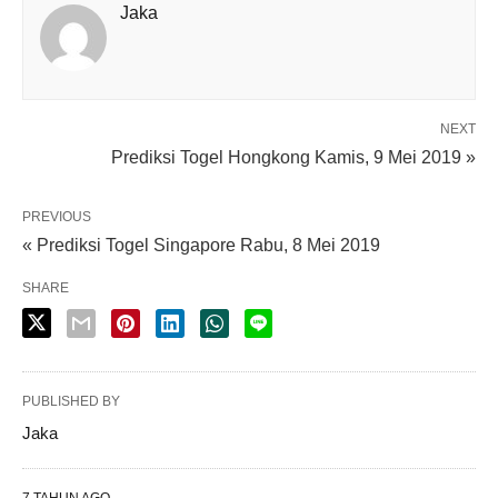
Jaka
NEXT
Prediksi Togel Hongkong Kamis, 9 Mei 2019 »
PREVIOUS
« Prediksi Togel Singapore Rabu, 8 Mei 2019
SHARE
PUBLISHED BY
Jaka