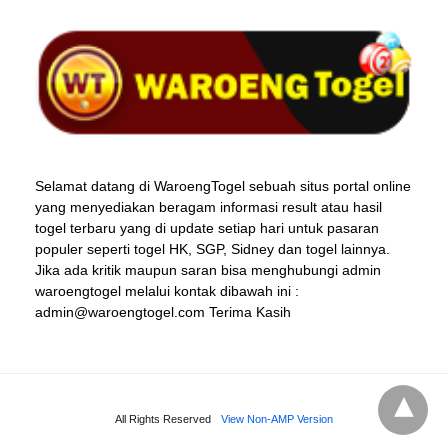
Selamat datang di WaroengTogel sebuah situs portal online
yang menyediakan beragam informasi result atau hasil
togel terbaru yang di update setiap hari untuk pasaran
populer seperti togel HK, SGP, Sidney dan togel lainnya.
Jika ada kritik maupun saran bisa menghubungi admin
waroengtogel melalui kontak dibawah ini :
admin@waroengtogel.com Terima Kasih
All Rights Reserved
View Non-AMP Version