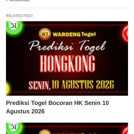
7 TAHUN AGO
RELATED POST
Prediksi Togel Bocoran HK Senin 10
Agustus 2026