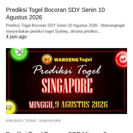
Prediksi Togel Bocoran SDY Senin 10
Agustus 2026
Prediksi Togel Bocoran SDY Senin 10 Agustus 2026 - Waroengtogel
menyediakan prediksi togel Sydney, dimana prediksi…
4 jam ago
PREDIKSI TOGEL SINGAPORE