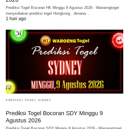
Prediksi Togel Bocoran HK Minggu 9 Agustus 2026 - Waroengtogel
menyediakan prediksi togel Hongkong , dimana…
1 hari ago
PREDIKSI TOGEL SIDNEY
Prediksi Togel Bocoran SDY Minggu 9
Agustus 2026
Prediksi Togel Bocoran SDY Minggu 9 Agustus 2026 - Waroengtogel