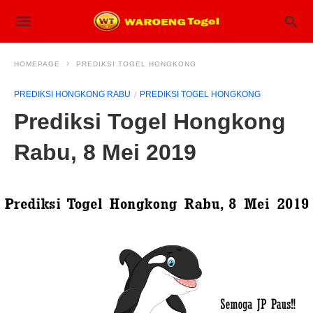
HOMEPAGE
PREDIKSI TOGEL HONGKONG
PREDIKSI HONGKONG RABU
PREDIKSI TOGEL HONGKONG
Prediksi Togel Hongkong
Rabu, 8 Mei 2019