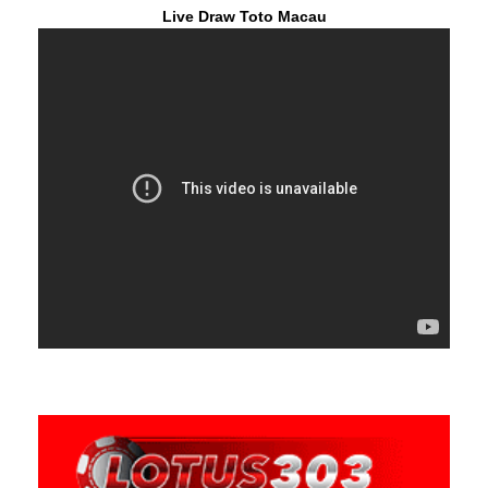
Live Draw Toto Macau