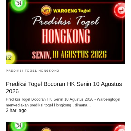
PREDIKSI TOGEL HONGKONG
Prediksi Togel Bocoran HK Senin 10 Agustus
2026
Prediksi Togel Bocoran HK Senin 10 Agustus 2026 - Waroengtogel
menyediakan prediksi togel Hongkong , dimana…
2 hari ago