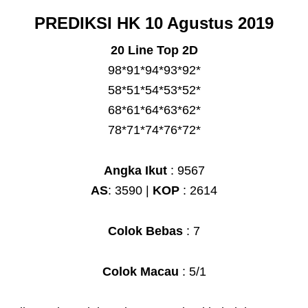
PREDIKSI HK 10 Agustus 2019
20 Line Top 2D
98*91*94*93*92*
58*51*54*53*52*
68*61*64*63*62*
78*71*74*76*72*
Angka Ikut
: 9567
AS
: 3590 |
KOP
: 2614
Colok Bebas
: 7
Colok Macau
: 5/1