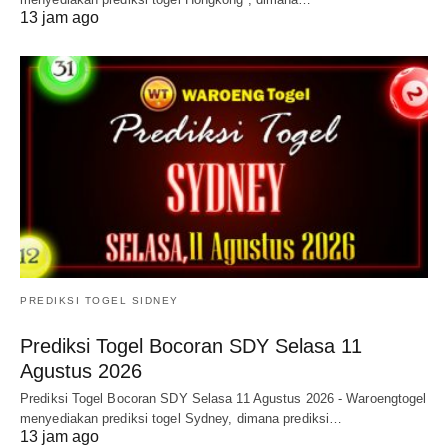
13 jam ago
PREDIKSI TOGEL SIDNEY
Prediksi Togel Bocoran SDY Selasa 11
Agustus 2026
Prediksi Togel Bocoran SDY Selasa 11 Agustus 2026 - Waroengtogel
menyediakan prediksi togel Sydney, dimana prediksi…
13 jam ago