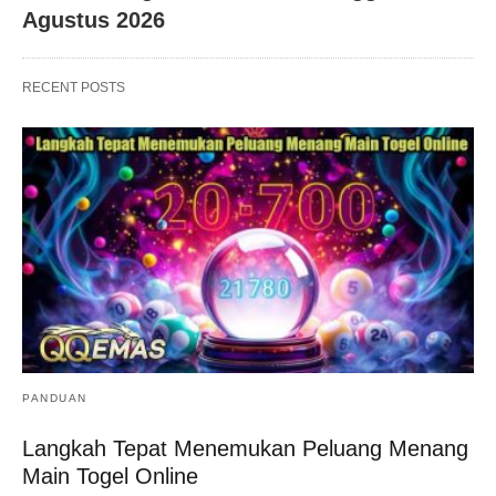
Agustus 2026
RECENT POSTS
PANDUAN
Langkah Tepat Menemukan Peluang Menang
Main Togel Online