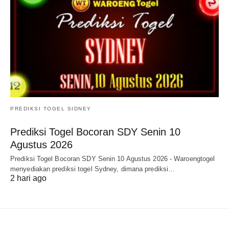
PREDIKSI TOGEL SIDNEY
Prediksi Togel Bocoran SDY Senin 10
Agustus 2026
Prediksi Togel Bocoran SDY Senin 10 Agustus 2026 - Waroengtogel
menyediakan prediksi togel Sydney, dimana prediksi…
2 hari ago