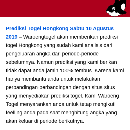
Prediksi Togel Hongkong Sabtu 10 Agustus
2019
– Waroengtogel akan memberikan prediksi
togel Hongkong yang sudah kami analisis dari
pengeluaran angka dari periode-periode
sebelumnya. Namun prediksi yang kami berikan
tidak dapat anda jamin 100% tembus. Karena kami
hanya membantu anda untuk melakukan
perbandingan-perbandingan dengan situs-situs
yang menyediakan prediksi togel. Kami Waroeng
Togel menyarankan anda untuk tetap mengikuti
feelling anda pada saat menghitung angka yang
akan keluar di periode berikutnya.