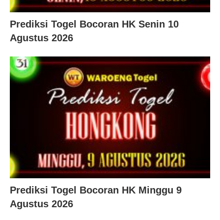
Prediksi Togel Bocoran HK Senin 10
Agustus 2026
Prediksi Togel Bocoran HK Minggu 9
Agustus 2026