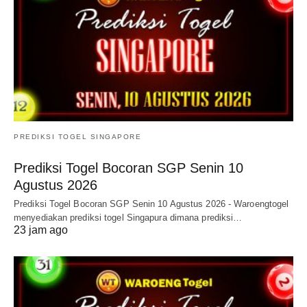
PREDIKSI TOGEL SINGAPORE
Prediksi Togel Bocoran SGP Senin 10
Agustus 2026
Prediksi Togel Bocoran SGP Senin 10 Agustus 2026 - Waroengtogel
menyediakan prediksi togel Singapura dimana prediksi…
23 jam ago