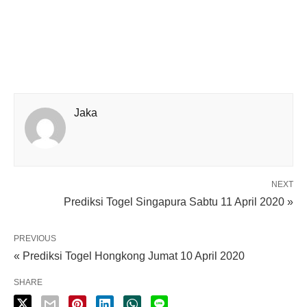
Jaka
NEXT
Prediksi Togel Singapura Sabtu 11 April 2020 »
PREVIOUS
« Prediksi Togel Hongkong Jumat 10 April 2020
SHARE