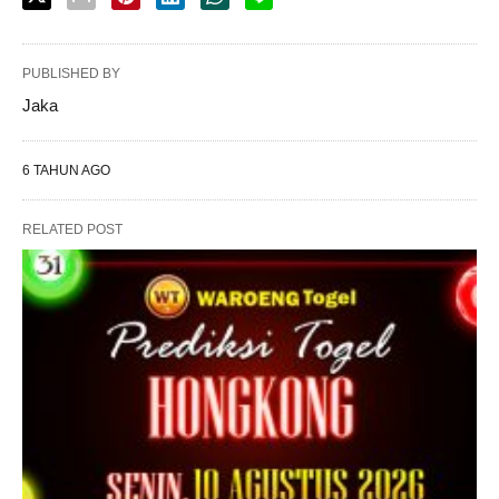
PUBLISHED BY
Jaka
6 TAHUN AGO
RELATED POST