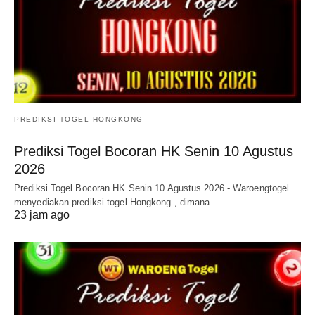
PREDIKSI TOGEL HONGKONG
Prediksi Togel Bocoran HK Senin 10 Agustus
2026
Prediksi Togel Bocoran HK Senin 10 Agustus 2026 - Waroengtogel
menyediakan prediksi togel Hongkong , dimana…
23 jam ago