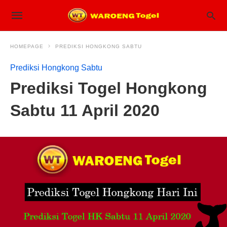
HOMEPAGE
PREDIKSI HONGKONG SABTU
Prediksi Hongkong Sabtu
Prediksi Togel Hongkong
Sabtu 11 April 2020