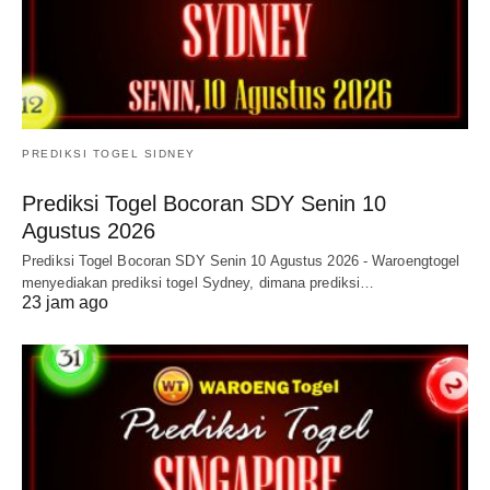
PREDIKSI TOGEL SIDNEY
Prediksi Togel Bocoran SDY Senin 10
Agustus 2026
Prediksi Togel Bocoran SDY Senin 10 Agustus 2026 - Waroengtogel
menyediakan prediksi togel Sydney, dimana prediksi…
23 jam ago