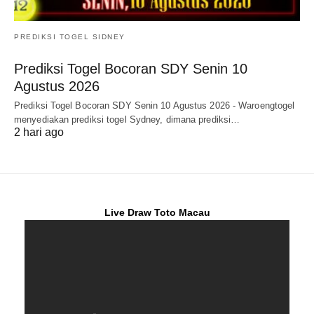
PREDIKSI TOGEL SIDNEY
Prediksi Togel Bocoran SDY Senin 10
Agustus 2026
Prediksi Togel Bocoran SDY Senin 10 Agustus 2026 - Waroengtogel
menyediakan prediksi togel Sydney, dimana prediksi…
2 hari ago
Live Draw Toto Macau