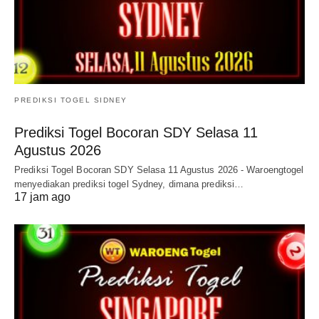
PREDIKSI TOGEL SIDNEY
Prediksi Togel Bocoran SDY Selasa 11
Agustus 2026
Prediksi Togel Bocoran SDY Selasa 11 Agustus 2026 - Waroengtogel
menyediakan prediksi togel Sydney, dimana prediksi…
17 jam ago