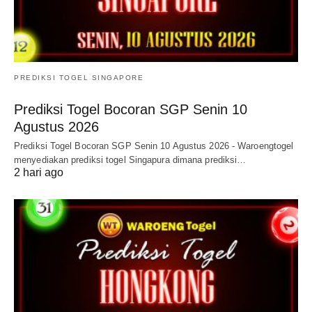
PREDIKSI TOGEL SINGAPORE
Prediksi Togel Bocoran SGP Senin 10
Agustus 2026
Prediksi Togel Bocoran SGP Senin 10 Agustus 2026 - Waroengtogel
menyediakan prediksi togel Singapura dimana prediksi…
2 hari ago