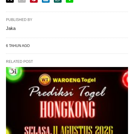
PUBLISHED BY
Jaka
6 TAHUN AGO
RELATED POST