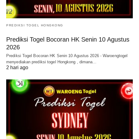
PREDIKSI TOGEL HONGKONG
Prediksi Togel Bocoran HK Senin 10 Agustus
2026
Prediksi Togel Bocoran HK Senin 10 Agustus 2026 - Waroengtogel
menyediakan prediksi togel Hongkong , dimana…
2 hari ago