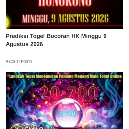
Prediksi Togel Bocoran HK Minggu 9
Agustus 2026
RECENT POSTS