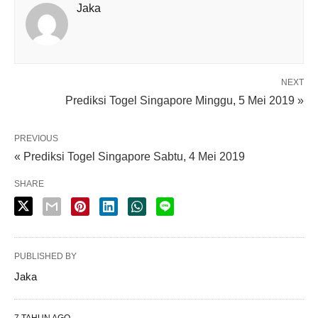
Jaka
NEXT
Prediksi Togel Singapore Minggu, 5 Mei 2019 »
PREVIOUS
« Prediksi Togel Singapore Sabtu, 4 Mei 2019
SHARE
PUBLISHED BY
Jaka