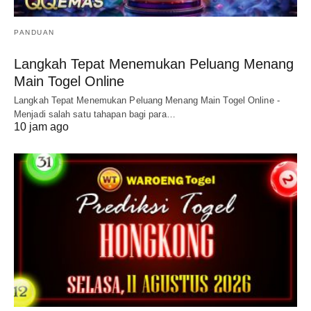
PANDUAN
Langkah Tepat Menemukan Peluang Menang
Main Togel Online
Langkah Tepat Menemukan Peluang Menang Main Togel Online -
Menjadi salah satu tahapan bagi para…
10 jam ago