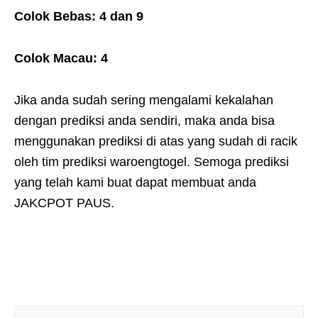
Colok Bebas: 4 dan 9
Colok Macau: 4
Jika anda sudah sering mengalami kekalahan
dengan prediksi anda sendiri, maka anda bisa
menggunakan prediksi di atas yang sudah di racik
oleh tim prediksi waroengtogel. Semoga prediksi
yang telah kami buat dapat membuat anda
JAKCPOT PAUS.