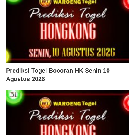
Prediksi Togel Bocoran HK Senin 10
Agustus 2026