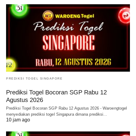
PREDIKSI TOGEL SINGAPORE
Prediksi Togel Bocoran SGP Rabu 12
Agustus 2026
Prediksi Togel Bocoran SGP Rabu 12 Agustus 2026 - Waroengtogel
menyediakan prediksi togel Singapura dimana prediksi…
10 jam ago