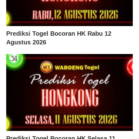
Prediksi Togel Bocoran HK Rabu 12
Agustus 2026
Prediksi Togel Bocoran HK Selasa 11