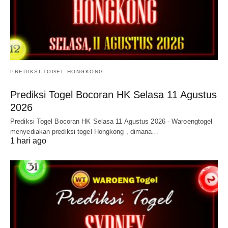
PREDIKSI TOGEL HONGKONG
Prediksi Togel Bocoran HK Selasa 11 Agustus
2026
Prediksi Togel Bocoran HK Selasa 11 Agustus 2026 - Waroengtogel
menyediakan prediksi togel Hongkong , dimana…
1 hari ago