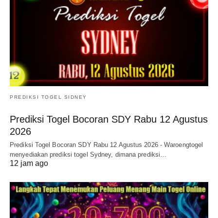
PREDIKSI TOGEL SIDNEY
Prediksi Togel Bocoran SDY Rabu 12 Agustus
2026
Prediksi Togel Bocoran SDY Rabu 12 Agustus 2026 - Waroengtogel
menyediakan prediksi togel Sydney, dimana prediksi…
12 jam ago