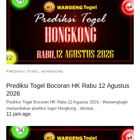
PREDIKSI TOGEL HONGKONG
Prediksi Togel Bocoran HK Rabu 12 Agustus
2026
Prediksi Togel Bocoran HK Rabu 12 Agustus 2026 - Waroengtogel
menyediakan prediksi togel Hongkong , dimana…
11 jam ago