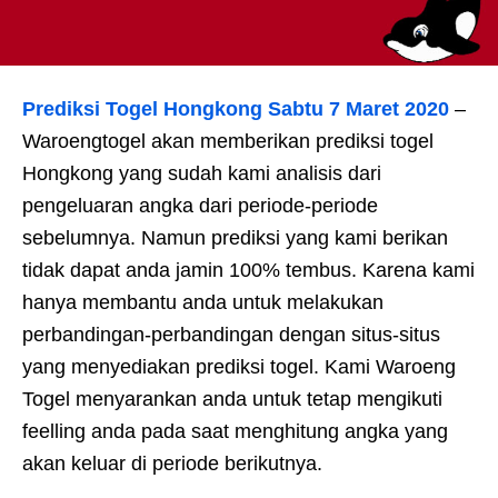
Prediksi Togel Hongkong Sabtu 7 Maret 2020
–
Waroengtogel akan memberikan prediksi togel
Hongkong yang sudah kami analisis dari
pengeluaran angka dari periode-periode
sebelumnya. Namun prediksi yang kami berikan
tidak dapat anda jamin 100% tembus. Karena kami
hanya membantu anda untuk melakukan
perbandingan-perbandingan dengan situs-situs
yang menyediakan prediksi togel. Kami Waroeng
Togel menyarankan anda untuk tetap mengikuti
feelling anda pada saat menghitung angka yang
akan keluar di periode berikutnya.