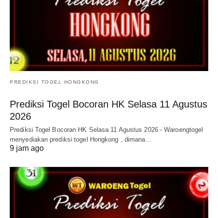
PREDIKSI TOGEL HONGKONG
Prediksi Togel Bocoran HK Selasa 11 Agustus
2026
Prediksi Togel Bocoran HK Selasa 11 Agustus 2026 - Waroengtogel
menyediakan prediksi togel Hongkong , dimana…
9 jam ago