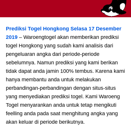
Prediksi Togel Hongkong Selasa 17 Desember
2019
– Waroengtogel akan memberikan prediksi
togel Hongkong yang sudah kami analisis dari
pengeluaran angka dari periode-periode
sebelumnya. Namun prediksi yang kami berikan
tidak dapat anda jamin 100% tembus. Karena kami
hanya membantu anda untuk melakukan
perbandingan-perbandingan dengan situs-situs
yang menyediakan prediksi togel. Kami Waroeng
Togel menyarankan anda untuk tetap mengikuti
feelling anda pada saat menghitung angka yang
akan keluar di periode berikutnya.