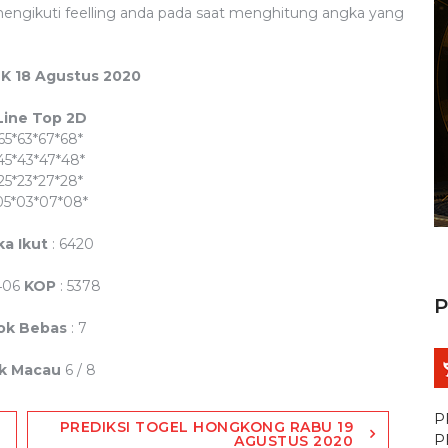
ngikuti feelling anda pada saat menghitung angka yang
K 18 Agustus 2020
Line Top 2D
65*63*67*68*
45*43*47*48*
25*23*27*28*
05*03*07*08*
a Ikut
: 6420
2406
KOP
: 5378
P
ok Bebas
: 7
k Macau
6 / 8
P
PREDIKSI TOGEL HONGKONG RABU 19
P
AGUSTUS 2020