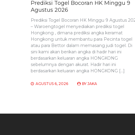
Prediksi Togel Bocoran HK Minggu 9
Agustus 2026
Prediksi Togel Bocoran HK Minggu 9 Agustus 20
– Waroengtogel menyediakan prediksi togel
Hongkong , dimana prediksi angka keramat
Hongkong untuk membantu para Pecinta togel
atau para Bettor dalam memasang judi togel. Di
sini kami akan berikan angka di hadir hari ini
berdasarkan keluaran angka HONGKONG
sebelumnya dengan akurat. Hadir hari ini
berdasarkan keluaran angka HONGKONG […]
AGUSTUS 6, 2026
BY
JAKA