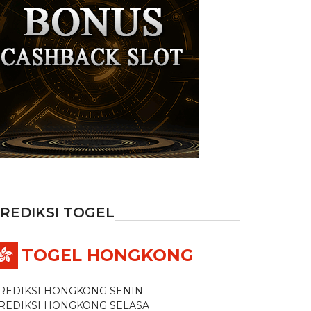
REDIKSI TOGEL
TOGEL HONGKONG
REDIKSI HONGKONG SENIN
REDIKSI HONGKONG SELASA