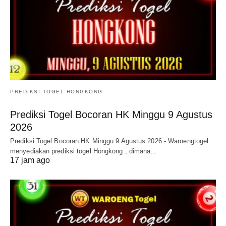
PREDIKSI TOGEL HONGKONG
Prediksi Togel Bocoran HK Minggu 9 Agustus
2026
Prediksi Togel Bocoran HK Minggu 9 Agustus 2026 - Waroengtogel
menyediakan prediksi togel Hongkong , dimana…
17 jam ago