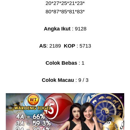
20*27*25*21*23*
80*87*85*81*83*
Angka Ikut
: 9128
AS
: 2189
KOP
: 5713
Colok Bebas
: 1
Colok Macau
: 9 / 3