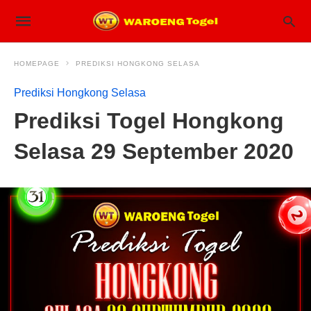
HOMEPAGE
PREDIKSI HONGKONG SELASA
Prediksi Hongkong Selasa
Prediksi Togel Hongkong
Selasa 29 September 2020