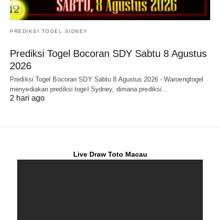
PREDIKSI TOGEL SIDNEY
Prediksi Togel Bocoran SDY Sabtu 8 Agustus
2026
Prediksi Togel Bocoran SDY Sabtu 8 Agustus 2026 - Waroengtogel
menyediakan prediksi togel Sydney, dimana prediksi…
2 hari ago
Live Draw Toto Macau