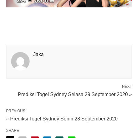
Jaka
NEXT
Prediksi Togel Sydney Selasa 29 September 2020 »
PREVIOUS
« Prediksi Togel Sydney Senin 28 September 2020
SHARE