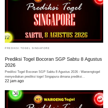
PREDIKSI TOGEL SINGAPORE
Prediksi Togel Bocoran SGP Sabtu 8 Agustus
2026
Prediksi Togel Bocoran SGP Sabtu 8 Agustus 2026 - Waroengtogel
menyediakan prediksi togel Singapura dimana prediksi…
22 jam ago