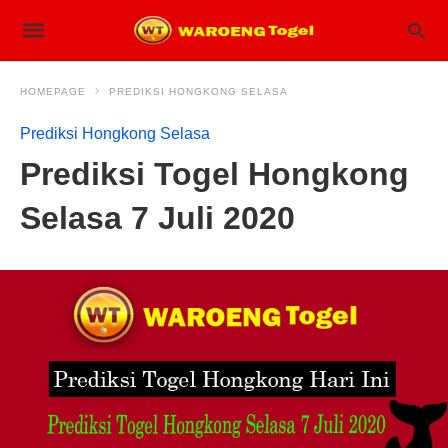
HOMEPAGE
PREDIKSI HONGKONG SELASA
Prediksi Hongkong Selasa
Prediksi Togel Hongkong
Selasa 7 Juli 2020