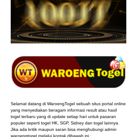
Selamat datang di WaroengTogel sebuah situs portal online
yang menyediakan beragam informasi result atau hasil
togel terbaru yang di update setiap hari untuk pasaran
populer seperti togel HK, SGP, Sidney dan togel lainnya.
Jika ada kritik maupun saran bisa menghubungi admin
waroengtogel melalui kontak dibawah ini :