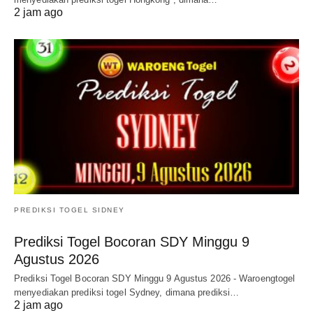
2 jam ago
PREDIKSI TOGEL SIDNEY
Prediksi Togel Bocoran SDY Minggu 9
Agustus 2026
Prediksi Togel Bocoran SDY Minggu 9 Agustus 2026 - Waroengtogel
menyediakan prediksi togel Sydney, dimana prediksi…
2 jam ago