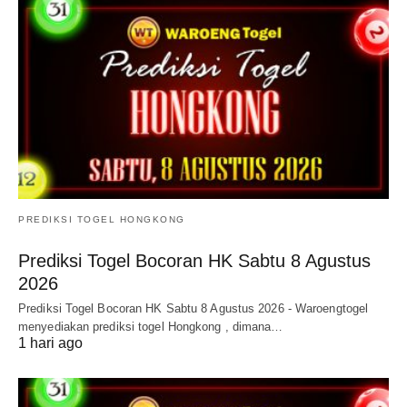
PREDIKSI TOGEL HONGKONG
Prediksi Togel Bocoran HK Sabtu 8 Agustus
2026
Prediksi Togel Bocoran HK Sabtu 8 Agustus 2026 - Waroengtogel
menyediakan prediksi togel Hongkong , dimana…
1 hari ago