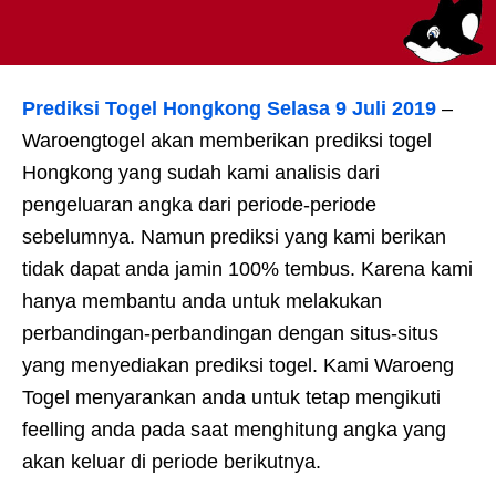
Prediksi Togel Hongkong Selasa 9 Juli 2019
–
Waroengtogel akan memberikan prediksi togel
Hongkong yang sudah kami analisis dari
pengeluaran angka dari periode-periode
sebelumnya. Namun prediksi yang kami berikan
tidak dapat anda jamin 100% tembus. Karena kami
hanya membantu anda untuk melakukan
perbandingan-perbandingan dengan situs-situs
yang menyediakan prediksi togel. Kami Waroeng
Togel menyarankan anda untuk tetap mengikuti
feelling anda pada saat menghitung angka yang
akan keluar di periode berikutnya.