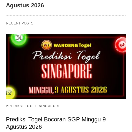
Agustus 2026
RECENT POSTS
PREDIKSI TOGEL SINGAPORE
Prediksi Togel Bocoran SGP Minggu 9
Agustus 2026