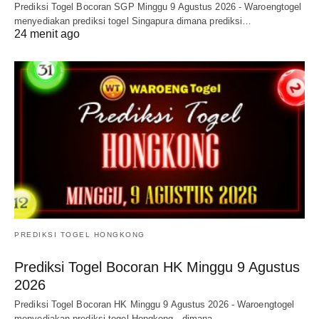
Prediksi Togel Bocoran SGP Minggu 9 Agustus 2026 - Waroengtogel
menyediakan prediksi togel Singapura dimana prediksi…
24 menit ago
PREDIKSI TOGEL HONGKONG
Prediksi Togel Bocoran HK Minggu 9 Agustus
2026
Prediksi Togel Bocoran HK Minggu 9 Agustus 2026 - Waroengtogel
menyediakan prediksi togel Hongkong , dimana…