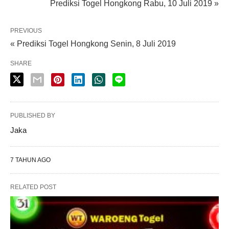
Prediksi Togel Hongkong Rabu, 10 Juli 2019 »
PREVIOUS
« Prediksi Togel Hongkong Senin, 8 Juli 2019
SHARE
PUBLISHED BY
Jaka
7 TAHUN AGO
RELATED POST