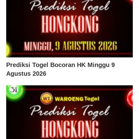
Prediksi Togel Bocoran HK Minggu 9
Agustus 2026