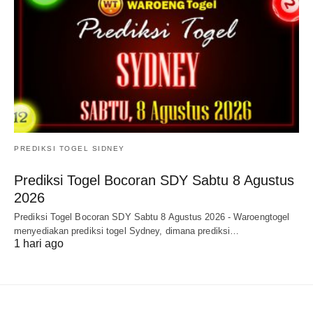
PREDIKSI TOGEL SIDNEY
Prediksi Togel Bocoran SDY Sabtu 8 Agustus
2026
Prediksi Togel Bocoran SDY Sabtu 8 Agustus 2026 - Waroengtogel
menyediakan prediksi togel Sydney, dimana prediksi…
1 hari ago