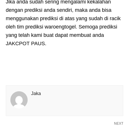
Jika anda sudah sering mengalami kekalahan
dengan prediksi anda sendiri, maka anda bisa
menggunakan prediksi di atas yang sudah di racik
oleh tim prediksi waroengtogel. Semoga prediksi
yang telah kami buat dapat membuat anda
JAKCPOT PAUS.
Jaka
NEXT