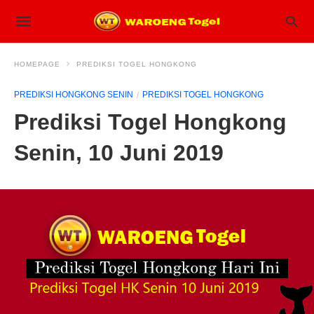
HOMEPAGE
PREDIKSI TOGEL HONGKONG
PREDIKSI HONGKONG SENIN
PREDIKSI TOGEL HONGKONG
Prediksi Togel Hongkong
Senin, 10 Juni 2019