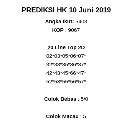
PREDIKSI HK 10 Juni 2019
Angka Ikut:
5403
KOP
: 9067
20 Line Top 2D
02*03*05*06*07*
32*33*35*36*37*
42*43*45*66*47*
52*53*55*56*57*
Colok Bebas
: 5/0
Colok Macau
: 5