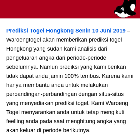
Prediksi Togel Hongkong Senin 10 Juni 2019
–
Waroengtogel akan memberikan prediksi togel
Hongkong yang sudah kami analisis dari
pengeluaran angka dari periode-periode
sebelumnya. Namun prediksi yang kami berikan
tidak dapat anda jamin 100% tembus. Karena kami
hanya membantu anda untuk melakukan
perbandingan-perbandingan dengan situs-situs
yang menyediakan prediksi togel. Kami Waroeng
Togel menyarankan anda untuk tetap mengikuti
feelling anda pada saat menghitung angka yang
akan keluar di periode berikutnya.