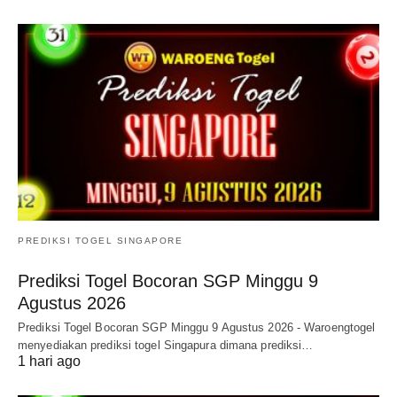
PREDIKSI TOGEL SINGAPORE
Prediksi Togel Bocoran SGP Minggu 9
Agustus 2026
Prediksi Togel Bocoran SGP Minggu 9 Agustus 2026 - Waroengtogel
menyediakan prediksi togel Singapura dimana prediksi…
1 hari ago