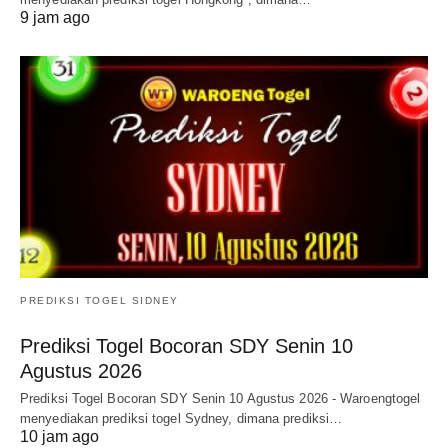
9 jam ago
PREDIKSI TOGEL SIDNEY
Prediksi Togel Bocoran SDY Senin 10
Agustus 2026
Prediksi Togel Bocoran SDY Senin 10 Agustus 2026 - Waroengtogel
menyediakan prediksi togel Sydney, dimana prediksi…
10 jam ago