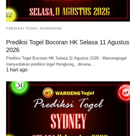
PREDIKSI TOGEL HONGKONG
Prediksi Togel Bocoran HK Selasa 11 Agustus
2026
Prediksi Togel Bocoran HK Selasa 11 Agustus 2026 - Waroengtogel
menyediakan prediksi togel Hongkong , dimana…
1 hari ago