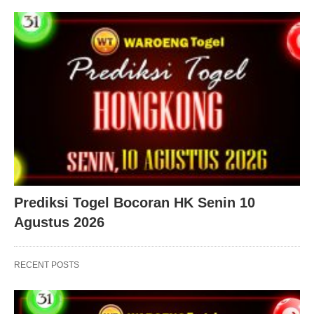
Prediksi Togel Bocoran HK Senin 10
Agustus 2026
RECENT POSTS