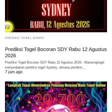
PREDIKSI TOGEL SIDNEY
Prediksi Togel Bocoran SDY Rabu 12 Agustus
2026
Prediksi Togel Bocoran SDY Rabu 12 Agustus 2026 - Waroengtogel
menyediakan prediksi togel Sydney, dimana prediksi…
7 jam ago