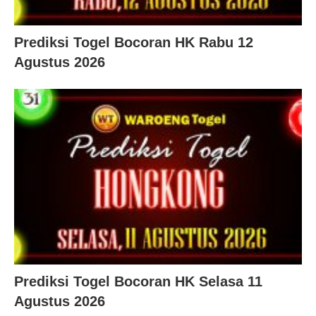
Prediksi Togel Bocoran HK Rabu 12
Agustus 2026
Prediksi Togel Bocoran HK Selasa 11
Agustus 2026