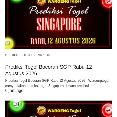
PREDIKSI TOGEL SINGAPORE
Prediksi Togel Bocoran SGP Rabu 12
Agustus 2026
Prediksi Togel Bocoran SGP Rabu 12 Agustus 2026 - Waroengtogel
menyediakan prediksi togel Singapura dimana prediksi…
6 jam ago