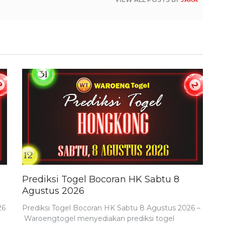
Prediksi Togel Bocoran HK Sabtu 8
Agustus 2026
26
Prediksi Togel Bocoran HK Sabtu 8 Agustus 2026 –
Waroengtogel menyediakan prediksi togel