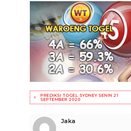
Navigasi
PREDIKSI TOGEL SYDNEY SENIN 21
SEPTEMBER 2020
pos
Jaka