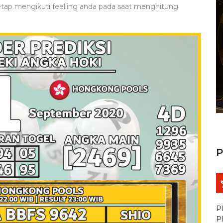
ap mengikuti feelling anda pada saat menghitung
P
P
P