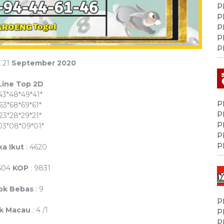
P
P
P
P
P
K
21
September 2020
Line Top 2D
43*48*49*41*
P
63*68*69*61*
P
23*28*29*21*
P
03*08*09*01*
P
P
a Ikut
: 4620
2604
KOP
: 9831
ok Bebas
: 9
P
k Macau
: 4 /1
P
P