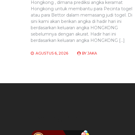
Hongkong , dimana prediksi angka keramat
Hongkong untuk membantu para Pecinta togel
atau para Bettor dalam memasang judi togel. Di
sini kami akan berikan angka di hadir hari ini
berdasarkan keluaran angka HONGKONG
sebelumnya dengan akurat. Hadir hari ini
berdasarkan keluaran angka HONGKONG […]
AGUSTUS 6, 2026
BY
JAKA
Tentang Kami