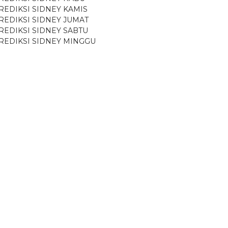
REDIKSI SIDNEY KAMIS
REDIKSI SIDNEY JUMAT
REDIKSI SIDNEY SABTU
REDIKSI SIDNEY MINGGU