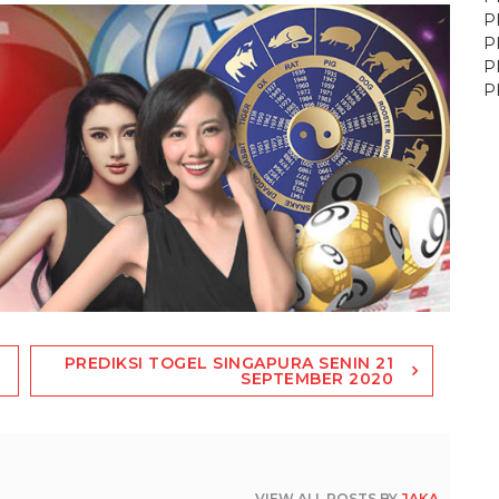
P
P
P
P
PREDIKSI TOGEL SINGAPURA SENIN 21
SEPTEMBER 2020
VIEW ALL POSTS BY
JAKA