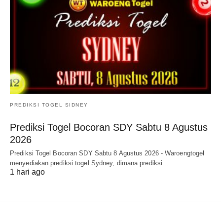
PREDIKSI TOGEL SIDNEY
Prediksi Togel Bocoran SDY Sabtu 8 Agustus
2026
Prediksi Togel Bocoran SDY Sabtu 8 Agustus 2026 - Waroengtogel
menyediakan prediksi togel Sydney, dimana prediksi…
1 hari ago