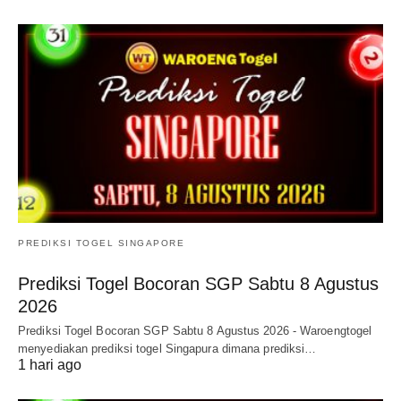
PREDIKSI TOGEL SINGAPORE
Prediksi Togel Bocoran SGP Sabtu 8 Agustus
2026
Prediksi Togel Bocoran SGP Sabtu 8 Agustus 2026 - Waroengtogel
menyediakan prediksi togel Singapura dimana prediksi…
1 hari ago