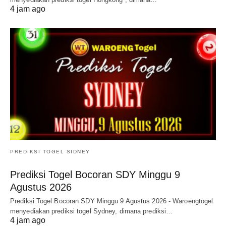
4 jam ago
PREDIKSI TOGEL SIDNEY
Prediksi Togel Bocoran SDY Minggu 9
Agustus 2026
Prediksi Togel Bocoran SDY Minggu 9 Agustus 2026 - Waroengtogel
menyediakan prediksi togel Sydney, dimana prediksi…
4 jam ago