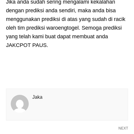
Jika anda sudah sering mengalami kekalahan
dengan prediksi anda sendiri, maka anda bisa
menggunakan prediksi di atas yang sudah di racik
oleh tim prediksi waroengtogel. Semoga prediksi
yang telah kami buat dapat membuat anda
JAKCPOT PAUS.
Jaka
NEXT