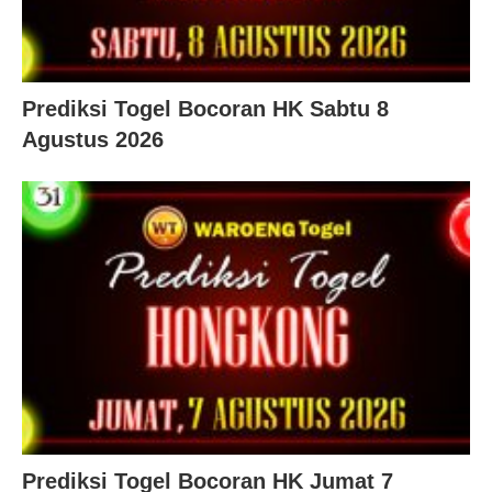
Prediksi Togel Bocoran HK Sabtu 8
Agustus 2026
Prediksi Togel Bocoran HK Jumat 7