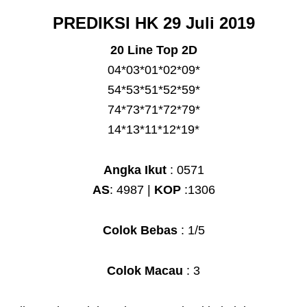
PREDIKSI HK 29 Juli 2019
20 Line Top 2D
04*03*01*02*09*
54*53*51*52*59*
74*73*71*72*79*
14*13*11*12*19*
Angka Ikut
: 0571
AS
: 4987 |
KOP
:1306
Colok Bebas
: 1/5
Colok Macau
: 3