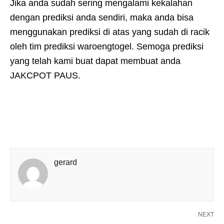
Jika anda sudah sering mengalami kekalahan
dengan prediksi anda sendiri, maka anda bisa
menggunakan prediksi di atas yang sudah di racik
oleh tim prediksi waroengtogel. Semoga prediksi
yang telah kami buat dapat membuat anda
JAKCPOT PAUS.
gerard
NEXT