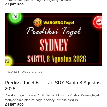
23 jam ago
PREDIKSI TOGEL SIDNEY
Prediksi Togel Bocoran SDY Sabtu 8 Agustus
2026
Prediksi Togel Bocoran SDY Sabtu 8 Agustus 2026 - Waroengtogel
menyediakan prediksi togel Sydney, dimana prediksi…
24 jam ago